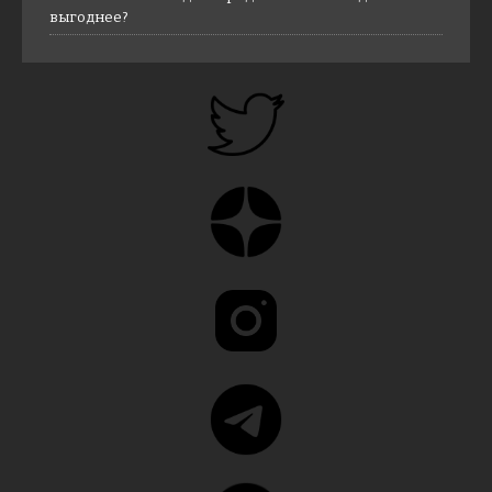
выгоднее?