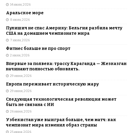
14 июля, 2026
Аральское море
8 июля, 2026
Пулишич не спас Америку: Бельгия разбила мечту
США на домашнем чемпионате мира
7 июля, 2026
Фитнес больше не про спорт
2 июля, 2026
Впервые за полвека: трассу Караганда — Жезказган
начинают полностью обновлять.
29 июня, 2026
Европа переживает историческую жару
29 июня, 2026
Следующая технологическая революция может
быть не связана с ИИ
26 июня, 2026
Узбекистан уже выиграл больше, чем матч: как
чемпионат мира изменил образ страны
25 июня, 2026