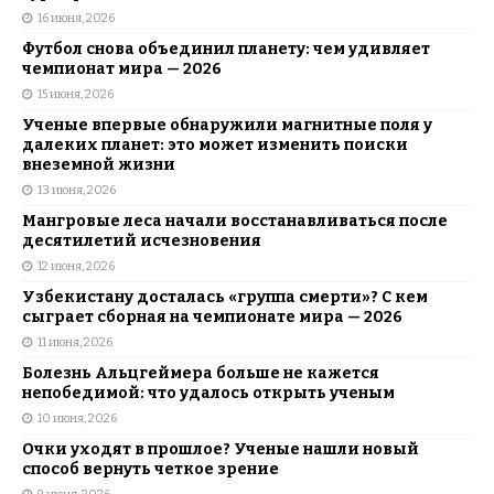
16 июня, 2026
Футбол снова объединил планету: чем удивляет
чемпионат мира — 2026
15 июня, 2026
Ученые впервые обнаружили магнитные поля у
далеких планет: это может изменить поиски
внеземной жизни
13 июня, 2026
Мангровые леса начали восстанавливаться после
десятилетий исчезновения
12 июня, 2026
Узбекистану досталась «группа смерти»? С кем
сыграет сборная на чемпионате мира — 2026
11 июня, 2026
Болезнь Альцгеймера больше не кажется
непобедимой: что удалось открыть ученым
10 июня, 2026
Очки уходят в прошлое? Ученые нашли новый
способ вернуть четкое зрение