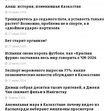
Алаш: история, изменившая Казахстан
28 июля, 2026
Тренируетесь до седьмого пота, а усталость только
растет? Возможно, проблема не в спорте, а в
«двойном ударе» кортизола
27 июля, 2026
Бег старит организм?
27 июля, 2026
Испания снова король футбола: как «Красная
фурия» заставила весь мир говорить о ЧМ-2026
22 июля, 2026
Экспорт мороженого вырос на 77%: какие
экономические новости обсуждают в Казахстане
17 июля, 2026
Димаш собрал десятки тысяч зрителей, а Джеки
Чан снимает фильм в Мангистау
15 июля, 2026
Аномальная жара в Казахстане: почему видео из
Кызылорды набирают миллионы просмотров