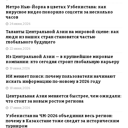
Метро Нью-Йорка в цветах Узбекистана: как
вирусное видео покорило соцсети за несколько
часов
24 июня, 2026
Таланты Центральной Азии на мировой сцене: как
люди из наших стран становятся частью
глобального будущего
22 июня, 2026
Из Центральной Азии — в крупнейшие мировые
компании: кто сегодня строит глобальную карьеру
19 июня, 2026
ИИ меняет поиск: почему пользователи начинают
искать информацию по-новому в 2026 году
18 июня, 2026
Центральная Азия меняется быстрее, чем ожидали:
что стоит за новым ростом региона
17 июня, 2026
Узбекистан на ЧМ-2026 объединил весь регион:
почему в Казахстане тоже следят за историческим
турниром