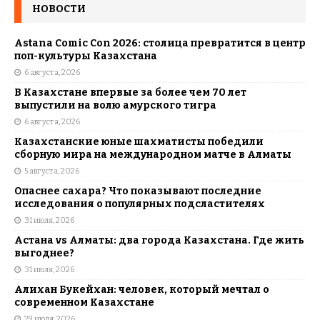
НОВОСТИ
Astana Comic Con 2026: столица превратится в центр
поп-культуры Казахстана
6 августа, 2026
В Казахстане впервые за более чем 70 лет
выпустили на волю амурского тигра
6 августа, 2026
Казахстанские юные шахматисты победили
сборную мира на международном матче в Алматы
5 августа, 2026
Опаснее сахара? Что показывают последние
исследования о популярных подсластителях
31 июля, 2026
Астана vs Алматы: два города Казахстана. Где жить
выгоднее?
31 июля, 2026
Алихан Букейхан: человек, который мечтал о
современном Казахстане
29 июля, 2026