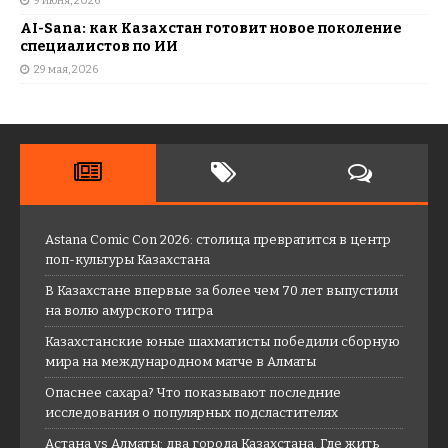
9 июня, 2026
AI-Sana: как Казахстан готовит новое поколение
специалистов по ИИ
29 мая, 2026
Astana Comic Con 2026: столица превратится в центр
поп-культуры Казахстана
В Казахстане впервые за более чем 70 лет выпустили
на волю амурского тигра
Казахстанские юные шахматисты победили сборную
мира на международном матче в Алматы
Опаснее сахара? Что показывают последние
исследования о популярных подсластителях
Астана vs Алматы: два города Казахстана. Где жить