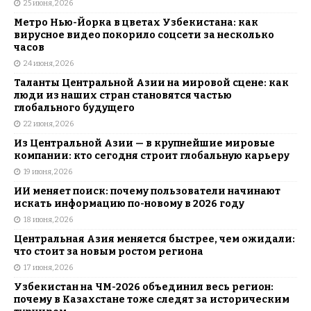
25 июня, 2026
Метро Нью-Йорка в цветах Узбекистана: как
вирусное видео покорило соцсети за несколько
часов
24 июня, 2026
Таланты Центральной Азии на мировой сцене: как
люди из наших стран становятся частью
глобального будущего
22 июня, 2026
Из Центральной Азии — в крупнейшие мировые
компании: кто сегодня строит глобальную карьеру
19 июня, 2026
ИИ меняет поиск: почему пользователи начинают
искать информацию по-новому в 2026 году
18 июня, 2026
Центральная Азия меняется быстрее, чем ожидали:
что стоит за новым ростом региона
17 июня, 2026
Узбекистан на ЧМ-2026 объединил весь регион:
почему в Казахстане тоже следят за историческим