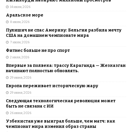
Кызылорды набирают миллионы просмотров
14 июля, 2026
Аральское море
8 июля, 2026
Пулишич не спас Америку: Бельгия разбила мечту
США на домашнем чемпионате мира
7 июля, 2026
Фитнес больше не про спорт
2 июля, 2026
Впервые за полвека: трассу Караганда — Жезказган
начинают полностью обновлять.
29 июня, 2026
Европа переживает историческую жару
29 июня, 2026
Следующая технологическая революция может
быть не связана с ИИ
26 июня, 2026
Узбекистан уже выиграл больше, чем матч: как
чемпионат мира изменил образ страны