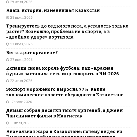
29 июля, 2026
Алаш: история, изменившая Казахстан
28 июля, 2026
Тренируетесь до седьмого пота, а усталость только
растет? Возможно, проблема не в спорте, а в
«двойном ударе» кортизола
27 июля, 2026
Бег старит организм?
27 июля, 2026
Испания снова король футбола: как «Красная
фурия» заставила весь мир говорить о ЧМ-2026
22 июля, 2026
Экспорт мороженого вырос на 77%: какие
экономические новости обсуждают в Казахстане
17 июля, 2026
Димаш собрал десятки тысяч зрителей, а Джеки
Чан снимает фильм в Мангистау
15 июля, 2026
Аномальная жара в Казахстане: почему видео из