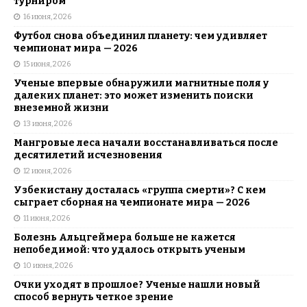
турниром
16 июня, 2026
Футбол снова объединил планету: чем удивляет
чемпионат мира — 2026
15 июня, 2026
Ученые впервые обнаружили магнитные поля у
далеких планет: это может изменить поиски
внеземной жизни
13 июня, 2026
Мангровые леса начали восстанавливаться после
десятилетий исчезновения
12 июня, 2026
Узбекистану досталась «группа смерти»? С кем
сыграет сборная на чемпионате мира — 2026
11 июня, 2026
Болезнь Альцгеймера больше не кажется
непобедимой: что удалось открыть ученым
10 июня, 2026
Очки уходят в прошлое? Ученые нашли новый
способ вернуть четкое зрение