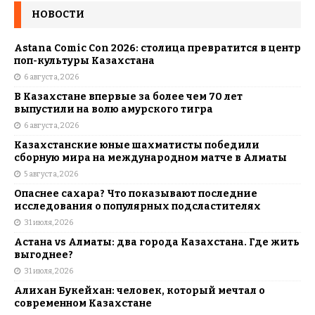
НОВОСТИ
Astana Comic Con 2026: столица превратится в центр
поп-культуры Казахстана
6 августа, 2026
В Казахстане впервые за более чем 70 лет
выпустили на волю амурского тигра
6 августа, 2026
Казахстанские юные шахматисты победили
сборную мира на международном матче в Алматы
5 августа, 2026
Опаснее сахара? Что показывают последние
исследования о популярных подсластителях
31 июля, 2026
Астана vs Алматы: два города Казахстана. Где жить
выгоднее?
31 июля, 2026
Алихан Букейхан: человек, который мечтал о
современном Казахстане