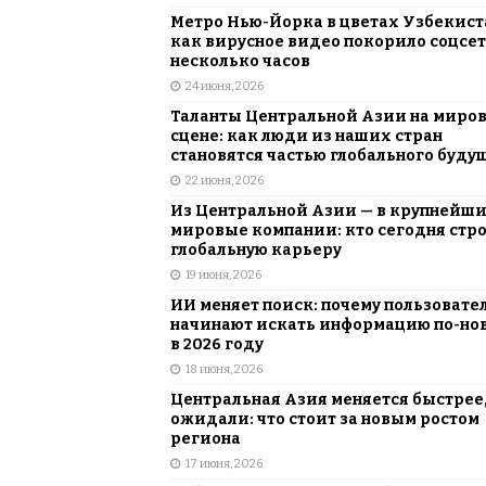
Метро Нью-Йорка в цветах Узбекист
как вирусное видео покорило соцсет
несколько часов
24 июня, 2026
Таланты Центральной Азии на миро
сцене: как люди из наших стран
становятся частью глобального буду
22 июня, 2026
Из Центральной Азии — в крупнейш
мировые компании: кто сегодня стр
глобальную карьеру
19 июня, 2026
ИИ меняет поиск: почему пользовате
начинают искать информацию по-но
в 2026 году
18 июня, 2026
Центральная Азия меняется быстрее,
ожидали: что стоит за новым ростом
региона
17 июня, 2026