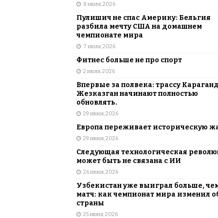
8 июля, 2026
Пулишич не спас Америку: Бельгия
разбила мечту США на домашнем
чемпионате мира
7 июля, 2026
Фитнес больше не про спорт
2 июля, 2026
Впервые за полвека: трассу Караган
Жезказган начинают полностью
обновлять.
29 июня, 2026
Европа переживает историческую ж
29 июня, 2026
Следующая технологическая револ
может быть не связана с ИИ
26 июня, 2026
Узбекистан уже выиграл больше, че
матч: как чемпионат мира изменил о
страны
25 июня, 2026