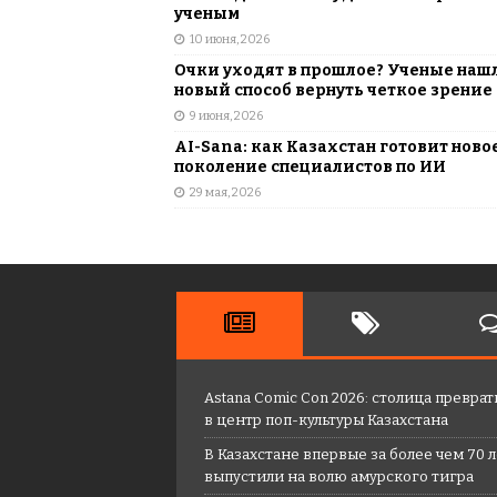
ученым
10 июня, 2026
Очки уходят в прошлое? Ученые наш
новый способ вернуть четкое зрение
9 июня, 2026
AI-Sana: как Казахстан готовит ново
поколение специалистов по ИИ
29 мая, 2026
Astana Comic Con 2026: столица преврат
в центр поп-культуры Казахстана
В Казахстане впервые за более чем 70 
выпустили на волю амурского тигра