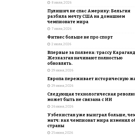
8 июля, 2026
Пулишич не спас Америку: Бельгия
разбила мечту США на домашнем
чемпионате мира
7 июля, 2026
Фитнес больше не про спорт
2 июля, 2026
Впервые за полвека: трассу Караган
Жезказган начинают полностью
обновлять.
29 июня, 2026
Европа переживает историческую ж
29 июня, 2026
Следующая технологическая револ
может быть не связана с ИИ
26 июня, 2026
Узбекистан уже выиграл больше, че
матч: как чемпионат мира изменил о
страны
25 июня, 2026