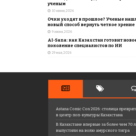
ученым
10 июня, 2026
Очки уходят в прошлое? Ученые наш
новый способ вернуть четкое зрение
9 июня, 2026
AI-Sana: как Казахстан готовит ново
поколение специалистов по ИИ
29 мая, 2026
Astana Comic Con 2026: столица преврат
в центр поп-культуры Казахстана
В Казахстане впервые за более чем 70 
выпустили на волю амурского тигра