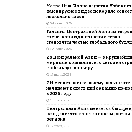
Метро Нью-Йорка в цветах Узбекист
как вирусное видео покорило соцсет
несколько часов
24 июня, 2026
Таланты Центральной Азии на миро
сцене: как люди из наших стран
становятся частью глобального буду
22 июня, 2026
Из Центральной Азии — в крупнейш
мировые компании: кто сегодня стр
глобальную карьеру
19 июня, 2026
ИИ меняет поиск: почему пользовате
начинают искать информацию по-но
в 2026 году
18 июня, 2026
Центральная Азия меняется быстрее,
ожидали: что стоит за новым ростом
региона
17 июня, 2026