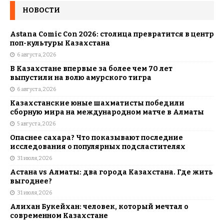
НОВОСТИ
Astana Comic Con 2026: столица превратится в центр
поп-культуры Казахстана
6 августа, 2026
В Казахстане впервые за более чем 70 лет
выпустили на волю амурского тигра
6 августа, 2026
Казахстанские юные шахматисты победили
сборную мира на международном матче в Алматы
5 августа, 2026
Опаснее сахара? Что показывают последние
исследования о популярных подсластителях
31 июля, 2026
Астана vs Алматы: два города Казахстана. Где жить
выгоднее?
31 июля, 2026
Алихан Букейхан: человек, который мечтал о
современном Казахстане