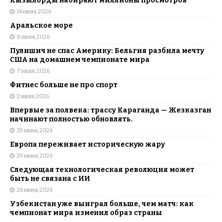
Кызылорды набирают миллионы просмотров
14 июля, 2026
Аральское море
8 июля, 2026
Пулишич не спас Америку: Бельгия разбила мечту
США на домашнем чемпионате мира
7 июля, 2026
Фитнес больше не про спорт
2 июля, 2026
Впервые за полвека: трассу Караганда — Жезказган
начинают полностью обновлять.
29 июня, 2026
Европа переживает историческую жару
29 июня, 2026
Следующая технологическая революция может
быть не связана с ИИ
26 июня, 2026
Узбекистан уже выиграл больше, чем матч: как
чемпионат мира изменил образ страны