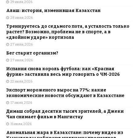
29 июля, 2026
Алаш: история, изменившая Казахстан
28 июля, 2026
Тренируетесь до седьмого пота, а усталость только
растет? Возможно, проблема не в спорте, а в
«двойном ударе» кортизола
27 июля, 2026
Бег старит организм?
27 июля, 2026
Испания снова король футбола: как «Красная
фурия» заставила весь мир говорить о ЧМ-2026
22 июля, 2026
Экспорт мороженого вырос на 77%: какие
экономические новости обсуждают в Казахстане
17 июля, 2026
Димаш собрал десятки тысяч зрителей, а Джеки
Чан снимает фильм в Мангистау
15 июля, 2026
Аномальная жара в Казахстане: почему видео из