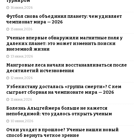
турниром
16 июня, 2026
Футбол снова объединил планету: чем удивляет
чемпионат мира — 2026
15 июня, 2026
Ученые впервые обнаружили магнитные поля у
далеких планет: это может изменить поиски
внеземной жизни
13 июня, 2026
Мангровые леса начали восстанавливаться после
десятилетий исчезновения
12 июня, 2026
Узбекистану досталась «группа смерти»? С кем
сыграет сборная на чемпионате мира — 2026
11 июня, 2026
Болезнь Альцгеймера больше не кажется
непобедимой: что удалось открыть ученым
10 июня, 2026
Очки уходят в прошлое? Ученые нашли новый
способ вернуть четкое зрение