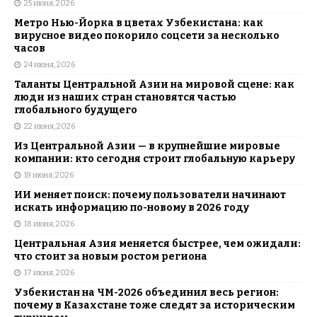
25 июня, 2026
Метро Нью-Йорка в цветах Узбекистана: как
вирусное видео покорило соцсети за несколько
часов
24 июня, 2026
Таланты Центральной Азии на мировой сцене: как
люди из наших стран становятся частью
глобального будущего
22 июня, 2026
Из Центральной Азии — в крупнейшие мировые
компании: кто сегодня строит глобальную карьеру
19 июня, 2026
ИИ меняет поиск: почему пользователи начинают
искать информацию по-новому в 2026 году
18 июня, 2026
Центральная Азия меняется быстрее, чем ожидали:
что стоит за новым ростом региона
17 июня, 2026
Узбекистан на ЧМ-2026 объединил весь регион:
почему в Казахстане тоже следят за историческим