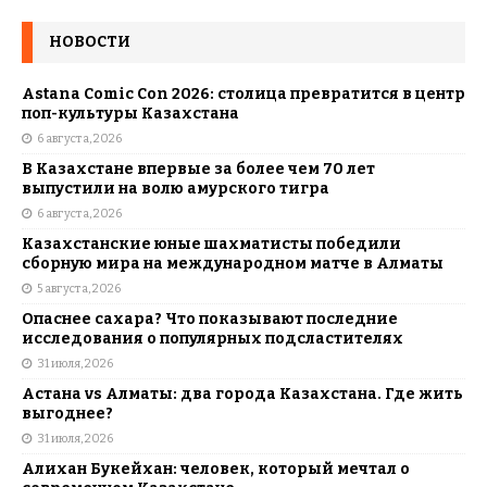
НОВОСТИ
Astana Comic Con 2026: столица превратится в центр
поп-культуры Казахстана
6 августа, 2026
В Казахстане впервые за более чем 70 лет
выпустили на волю амурского тигра
6 августа, 2026
Казахстанские юные шахматисты победили
сборную мира на международном матче в Алматы
5 августа, 2026
Опаснее сахара? Что показывают последние
исследования о популярных подсластителях
31 июля, 2026
Астана vs Алматы: два города Казахстана. Где жить
выгоднее?
31 июля, 2026
Алихан Букейхан: человек, который мечтал о