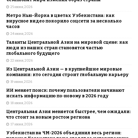
25 июня, 2026
Метро Нью-Йорка в цветах Узбекистана: как
вирусное видео покорило соцсети за несколько
часов
24 июня, 2026
Таланты Центральной Азии на мировой сцене: как
люди из наших стран становятся частью
глобального будущего
22 июня, 2026
Из Центральной Азии — в крупнейшие мировые
компании: кто сегодня строит глобальную карьеру
19 июня, 2026
ИИ меняет поиск: почему пользователи начинают
искать информацию по-новому в 2026 году
18 июня, 2026
Центральная Азия меняется быстрее, чем ожидали:
что стоит за новым ростом региона
17 июня, 2026
Узбекистан на ЧМ-2026 объединил весь регион: