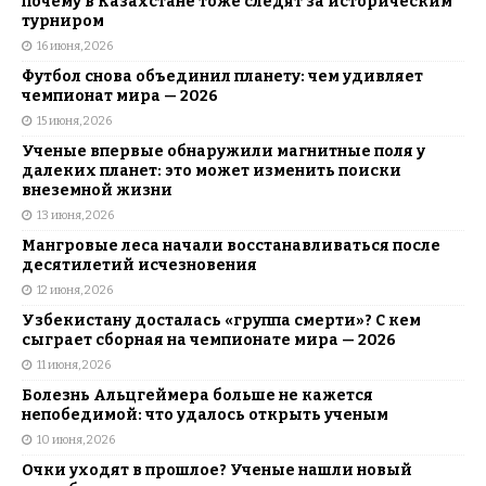
почему в Казахстане тоже следят за историческим
турниром
16 июня, 2026
Футбол снова объединил планету: чем удивляет
чемпионат мира — 2026
15 июня, 2026
Ученые впервые обнаружили магнитные поля у
далеких планет: это может изменить поиски
внеземной жизни
13 июня, 2026
Мангровые леса начали восстанавливаться после
десятилетий исчезновения
12 июня, 2026
Узбекистану досталась «группа смерти»? С кем
сыграет сборная на чемпионате мира — 2026
11 июня, 2026
Болезнь Альцгеймера больше не кажется
непобедимой: что удалось открыть ученым
10 июня, 2026
Очки уходят в прошлое? Ученые нашли новый