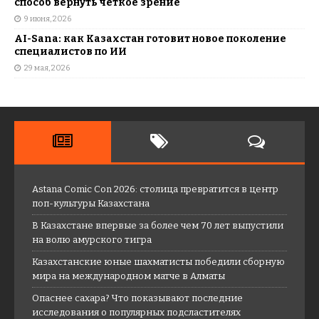
способ вернуть четкое зрение
9 июня, 2026
AI-Sana: как Казахстан готовит новое поколение
специалистов по ИИ
29 мая, 2026
Astana Comic Con 2026: столица превратится в центр
поп-культуры Казахстана
В Казахстане впервые за более чем 70 лет выпустили
на волю амурского тигра
Казахстанские юные шахматисты победили сборную
мира на международном матче в Алматы
Опаснее сахара? Что показывают последние
исследования о популярных подсластителях