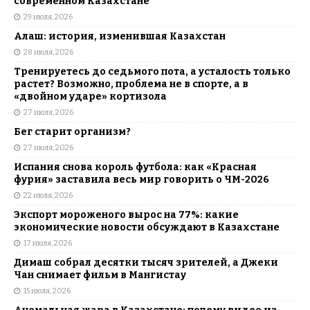
современном Казахстане
29 июля, 2026
Алаш: история, изменившая Казахстан
28 июля, 2026
Тренируетесь до седьмого пота, а усталость только
растет? Возможно, проблема не в спорте, а в
«двойном ударе» кортизола
27 июля, 2026
Бег старит организм?
27 июля, 2026
Испания снова король футбола: как «Красная
фурия» заставила весь мир говорить о ЧМ-2026
22 июля, 2026
Экспорт мороженого вырос на 77%: какие
экономические новости обсуждают в Казахстане
17 июля, 2026
Димаш собрал десятки тысяч зрителей, а Джеки
Чан снимает фильм в Мангистау
15 июля, 2026