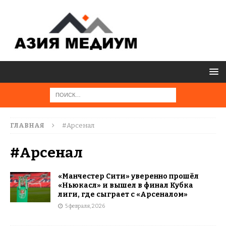
ГЛАВНАЯ
#Арсенал
#Арсенал
«Манчестер Сити» уверенно прошёл
«Ньюкасл» и вышел в финал Кубка
лиги, где сыграет с «Арсеналом»
5 февраля, 2026