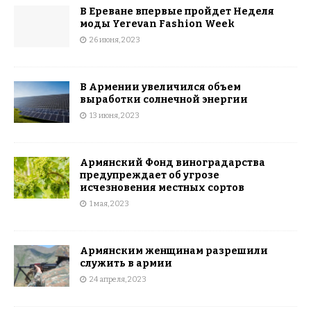
В Ереване впервые пройдет Неделя
моды Yerevan Fashion Week
26 июня, 2023
В Армении увеличился объем
выработки солнечной энергии
13 июня, 2023
Армянский Фонд виноградарства
предупреждает об угрозе
исчезновения местных сортов
1 мая, 2023
Армянским женщинам разрешили
служить в армии
24 апреля, 2023