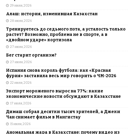
29 июля, 2026
Алаш: история, изменившая Казахстан
28 июля, 2026
Тренируетесь до седьмого пота, а усталость только
растет? Возможно, проблема не в спорте, а в
«двойном ударе» кортизола
27 июля, 2026
Бег старит организм?
27 июля, 2026
Испания снова король футбола: как «Красная
фурия» заставила весь мир говорить о ЧМ-2026
22 июля, 2026
Экспорт мороженого вырос на 77%: какие
экономические новости обсуждают в Казахстане
17 июля, 2026
Димаш собрал десятки тысяч зрителей, а Джеки
Чан снимает фильм в Мангистау
15 июля, 2026
Аномальная жара в Казахстане: почему видео из