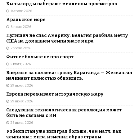
Кызылорды набирают миллионы просмотров
14 июля, 2026
Аральское море
8 июля, 2026
Пулишич не спас Америку: Бельгия разбила мечту
США на домашнем чемпионате мира
7 июля, 2026
Фитнес больше не про спорт
2 июля, 2026
Впервые за полвека: трассу Караганда — Жезказган
начинают полностью обновлять.
29 июня, 2026
Европа переживает историческую жару
29 июня, 2026
Следующая технологическая революция может
быть не связана с ИИ
26 июня, 2026
Узбекистан уже выиграл больше, чем матч: как
чемпионат мира изменил образ страны