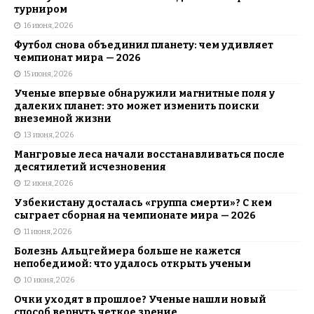
турниром
16 июня, 2026
Футбол снова объединил планету: чем удивляет
чемпионат мира — 2026
15 июня, 2026
Ученые впервые обнаружили магнитные поля у
далеких планет: это может изменить поиски
внеземной жизни
13 июня, 2026
Мангровые леса начали восстанавливаться после
десятилетий исчезновения
12 июня, 2026
Узбекистану досталась «группа смерти»? С кем
сыграет сборная на чемпионате мира — 2026
11 июня, 2026
Болезнь Альцгеймера больше не кажется
непобедимой: что удалось открыть ученым
10 июня, 2026
Очки уходят в прошлое? Ученые нашли новый
способ вернуть четкое зрение