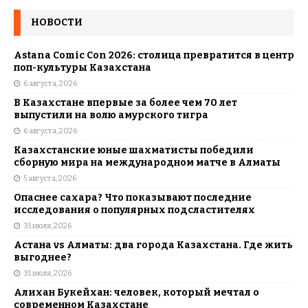
НОВОСТИ
Astana Comic Con 2026: столица превратится в центр
поп-культуры Казахстана
6 августа, 2026
В Казахстане впервые за более чем 70 лет
выпустили на волю амурского тигра
6 августа, 2026
Казахстанские юные шахматисты победили
сборную мира на международном матче в Алматы
5 августа, 2026
Опаснее сахара? Что показывают последние
исследования о популярных подсластителях
31 июля, 2026
Астана vs Алматы: два города Казахстана. Где жить
выгоднее?
31 июля, 2026
Алихан Букейхан: человек, который мечтал о
современном Казахстане