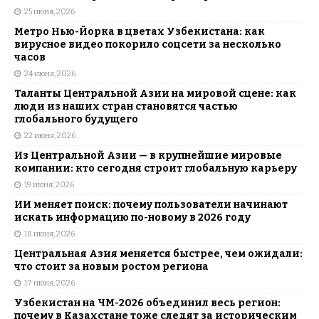
25 июня, 2026
Метро Нью-Йорка в цветах Узбекистана: как
вирусное видео покорило соцсети за несколько
часов
24 июня, 2026
Таланты Центральной Азии на мировой сцене: как
люди из наших стран становятся частью
глобального будущего
22 июня, 2026
Из Центральной Азии — в крупнейшие мировые
компании: кто сегодня строит глобальную карьеру
19 июня, 2026
ИИ меняет поиск: почему пользователи начинают
искать информацию по-новому в 2026 году
18 июня, 2026
Центральная Азия меняется быстрее, чем ожидали:
что стоит за новым ростом региона
17 июня, 2026
Узбекистан на ЧМ-2026 объединил весь регион:
почему в Казахстане тоже следят за историческим