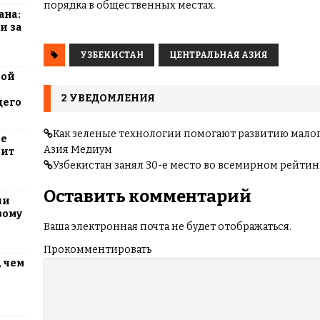
порядка в общественных местах.
ана:
и за
УЗБЕКИСТАН
ЦЕНТРАЛЬНАЯ АЗИЯ
вой
2 УВЕДОМЛЕНИЯ
щего
Как зеленые технологии помогают развитию малого
ие
Азия Медиум
оит
Узбекистан занял 30-е место во всемирном рейти
Оставить комментарий
ли
вому
Ваша электронная почта не будет отображаться.
Прокомментировать
 чем