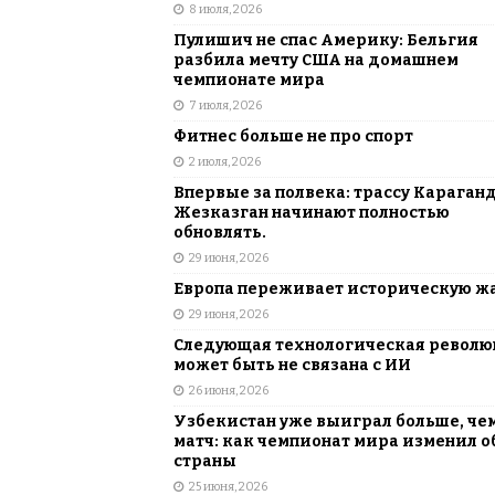
8 июля, 2026
Пулишич не спас Америку: Бельгия
разбила мечту США на домашнем
чемпионате мира
7 июля, 2026
Фитнес больше не про спорт
2 июля, 2026
Впервые за полвека: трассу Караган
Жезказган начинают полностью
обновлять.
29 июня, 2026
Европа переживает историческую ж
29 июня, 2026
Следующая технологическая револ
может быть не связана с ИИ
26 июня, 2026
Узбекистан уже выиграл больше, че
матч: как чемпионат мира изменил о
страны
25 июня, 2026