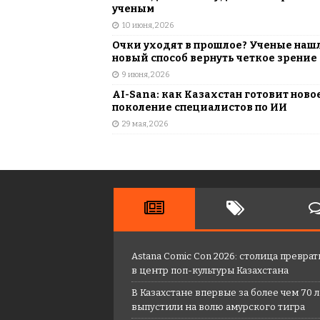
ученым
10 июня, 2026
Очки уходят в прошлое? Ученые наш
новый способ вернуть четкое зрение
9 июня, 2026
AI-Sana: как Казахстан готовит ново
поколение специалистов по ИИ
29 мая, 2026
Astana Comic Con 2026: столица преврат
в центр поп-культуры Казахстана
В Казахстане впервые за более чем 70 
выпустили на волю амурского тигра