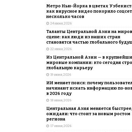
Метро Нью-Йорка в цветах Узбекист
как вирусное видео покорило соцсет
несколько часов
24 июня, 2026
Таланты Центральной Азии на миро
сцене: как люди из наших стран
становятся частью глобального буду
22 июня, 2026
Из Центральной Азии — в крупнейш
мировые компании: кто сегодня стр
глобальную карьеру
19 июня, 2026
ИИ меняет поиск: почему пользовате
начинают искать информацию по-но
в 2026 году
18 июня, 2026
Центральная Азия меняется быстрее,
ожидали: что стоит за новым ростом
региона
17 июня, 2026