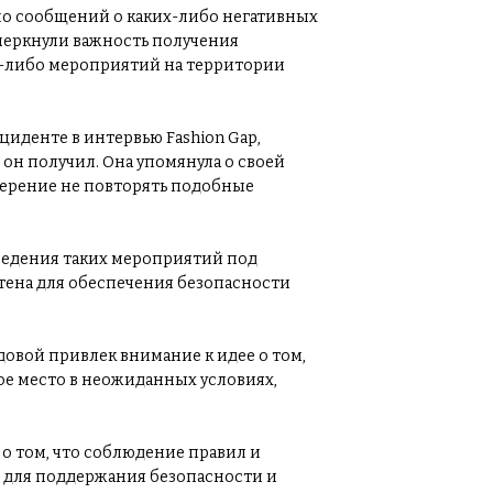
ло сообщений о каких-либо негативных
черкнули важность получения
-либо мероприятий на территории
иденте в интервью Fashion Gap,
он получил. Она упомянула о своей
мерение не повторять подобные
ведения таких мероприятий под
ена для обеспечения безопасности
овой привлек внимание к идее о том,
ое место в неожиданных условиях,
о том, что соблюдение правил и
для поддержания безопасности и