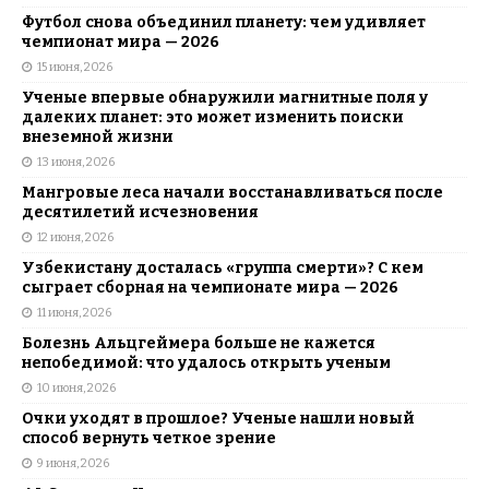
Футбол снова объединил планету: чем удивляет
чемпионат мира — 2026
15 июня, 2026
Ученые впервые обнаружили магнитные поля у
далеких планет: это может изменить поиски
внеземной жизни
13 июня, 2026
Мангровые леса начали восстанавливаться после
десятилетий исчезновения
12 июня, 2026
Узбекистану досталась «группа смерти»? С кем
сыграет сборная на чемпионате мира — 2026
11 июня, 2026
Болезнь Альцгеймера больше не кажется
непобедимой: что удалось открыть ученым
10 июня, 2026
Очки уходят в прошлое? Ученые нашли новый
способ вернуть четкое зрение
9 июня, 2026