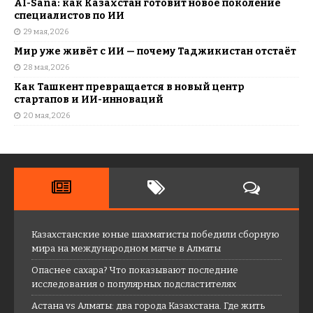
AI-Sana: как Казахстан готовит новое поколение
специалистов по ИИ
29 мая, 2026
Мир уже живёт с ИИ — почему Таджикистан отстаёт
28 мая, 2026
Как Ташкент превращается в новый центр
стартапов и ИИ-инноваций
20 мая, 2026
Казахстанские юные шахматисты победили сборную
мира на международном матче в Алматы
Опаснее сахара? Что показывают последние
исследования о популярных подсластителях
Астана vs Алматы: два города Казахстана. Где жить