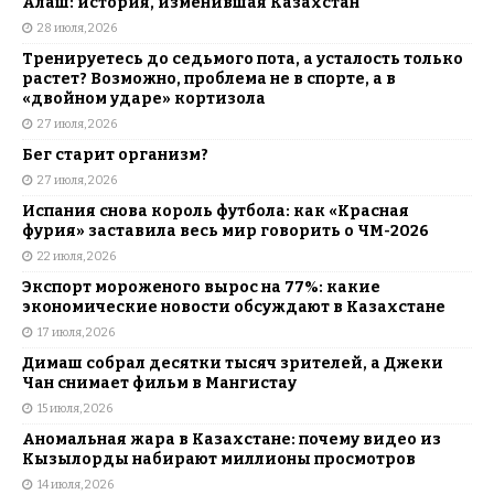
Алаш: история, изменившая Казахстан
28 июля, 2026
Тренируетесь до седьмого пота, а усталость только
растет? Возможно, проблема не в спорте, а в
«двойном ударе» кортизола
27 июля, 2026
Бег старит организм?
27 июля, 2026
Испания снова король футбола: как «Красная
фурия» заставила весь мир говорить о ЧМ-2026
22 июля, 2026
Экспорт мороженого вырос на 77%: какие
экономические новости обсуждают в Казахстане
17 июля, 2026
Димаш собрал десятки тысяч зрителей, а Джеки
Чан снимает фильм в Мангистау
15 июля, 2026
Аномальная жара в Казахстане: почему видео из
Кызылорды набирают миллионы просмотров
14 июля, 2026