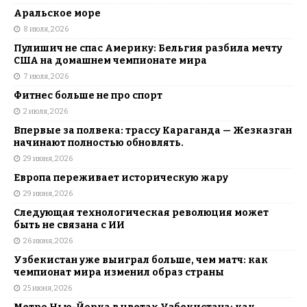
Аральское море
8 июля, 2026
Пулишич не спас Америку: Бельгия разбила мечту
США на домашнем чемпионате мира
7 июля, 2026
Фитнес больше не про спорт
2 июля, 2026
Впервые за полвека: трассу Караганда — Жезказган
начинают полностью обновлять.
29 июня, 2026
Европа переживает историческую жару
29 июня, 2026
Следующая технологическая революция может
быть не связана с ИИ
26 июня, 2026
Узбекистан уже выиграл больше, чем матч: как
чемпионат мира изменил образ страны
25 июня, 2026