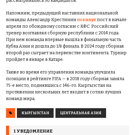
рассматривались 30 кандидатов.
Напомним, предыдущий наставник национальной
команды Александр Крестинин
покинул
пост в начале
апреля по обоюдному согласию с КФС. Российский
тренер возглавлял сборную республики с 2014 года.
При нем команда впервые вышла в финальную часть
Кубка Азии и дошла до 1/8 финала. В 2024 году сборная
второй раз сыграет на первенстве континента. Турнир
пройдет в январе в Катаре.
Также во время его управления команда улучшила
позиции в рейтинге FIFA — в 2018 году сборная заняла
75-е место, поднявшись с 146-го. Кыргызстан на
протяжении нескольких лет входит в сотню лучших
команд мира.
КЫРГЫЗСТАН
ЦЕНТРАЛЬНАЯ АЗИЯ
1 УВЕДОМЛЕНИЕ