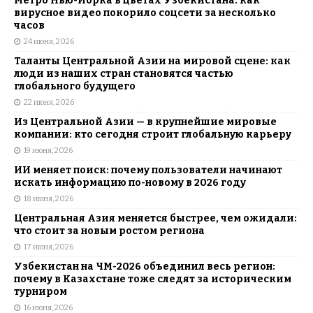
Метро Нью-Йорка в цветах Узбекистана: как
вирусное видео покорило соцсети за несколько
часов
24 июня, 2026
Таланты Центральной Азии на мировой сцене: как
люди из наших стран становятся частью
глобального будущего
22 июня, 2026
Из Центральной Азии — в крупнейшие мировые
компании: кто сегодня строит глобальную карьеру
19 июня, 2026
ИИ меняет поиск: почему пользователи начинают
искать информацию по-новому в 2026 году
18 июня, 2026
Центральная Азия меняется быстрее, чем ожидали:
что стоит за новым ростом региона
17 июня, 2026
Узбекистан на ЧМ-2026 объединил весь регион:
почему в Казахстане тоже следят за историческим
турниром
16 июня, 2026