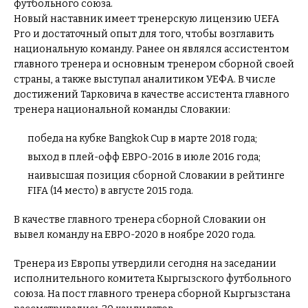
футбольного союза.
Новый наставник имеет тренерскую лицензию UEFA
Pro и достаточный опыт для того, чтобы возглавить
национальную команду. Ранее он являлся ассистентом
главного тренера и основным тренером сборной своей
страны, а также выступал аналитиком УЕФА. В числе
достижений Тарковича в качестве ассистента главного
тренера национальной команды Словакии:
победа на кубке Bangkok Cup в марте 2018 года;
выход в плей-офф ЕВРО-2016 в июле 2016 года;
наивысшая позиция сборной Словакии в рейтинге
FIFA (14 место) в августе 2015 года.
В качестве главного тренера сборной Словакии он
вывел команду на ЕВРО-2020 в ноябре 2020 года.
Тренера из Европы утвердили сегодня на заседании
исполнительного комитета Кыргызского футбольного
союза. На пост главного тренера сборной Кыргызстана