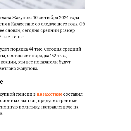
лана Жакупова 10 сентября 2024 года
ия в Казахстане со следующего года. Об
о ее словам, сегодня средний размер
тыс. тенге.
удет порядка 44 тыс. Сегодня средний
, составляет порядка 152 тыс.,
ексации, эти все показатели будут
ветлана Жакупова.
е
окупной пенсии в
Казахстане
составил
 пенсионных выплат, предусмотренные
нсионную политику, направленную на
в.