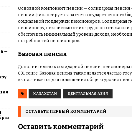
Основной компонент пенсии — солидарная пенсия — с
пенсии финансируется за счет государственного б
социальной поддержки пенсионеров. Солидарная п
пенсионеру, независимо от их трудового стажа или 
обеспечить минимальный уровень дохода, необход
потребностей пенсионеров.
да —
Базовая пенсия
Дополнительно к солидарной пенсии, пенсионеры п
631 тенге. Базовая пенсия также является частью г
ару
выплачивается для повышения общего уровня пенс
юция
КАЗАХСТАН
ЦЕНТРАЛЬНАЯ АЗИЯ
ОСТАВЬТЕ ПЕРВЫЙ КОММЕНТАРИЙ
м
браз
Оставить комментарий