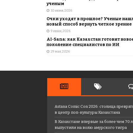
ученым
10 июня, 2026
Очки уходят в прошлое? Ученые наш
новый способ вернуть четкое зрение
9 июня, 2026
AI-Sana: как Казахстан готовит ново
поколение специалистов по ИИ
29 мая, 2026
Astana Comic Con 2026: столица преврат
в центр поп-культуры Казахстана
В Казахстане впервые за более чем 70 
выпустили на волю амурского тигра