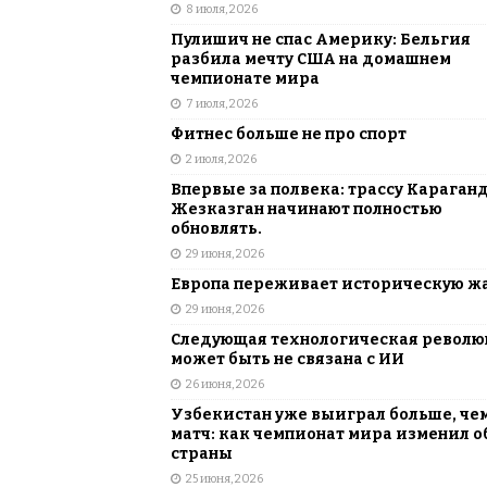
8 июля, 2026
Пулишич не спас Америку: Бельгия
разбила мечту США на домашнем
чемпионате мира
7 июля, 2026
Фитнес больше не про спорт
2 июля, 2026
Впервые за полвека: трассу Караган
Жезказган начинают полностью
обновлять.
29 июня, 2026
Европа переживает историческую ж
29 июня, 2026
Следующая технологическая револ
может быть не связана с ИИ
26 июня, 2026
Узбекистан уже выиграл больше, че
матч: как чемпионат мира изменил о
страны
25 июня, 2026