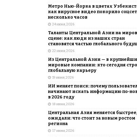
Метро Нью-Йорка в цветах Узбекист
как вирусное видео покорило соцсет
несколько часов
24 июня, 2026
Таланты Центральной Азии на миро
сцене: как люди из наших стран
становятся частью глобального буду
22 июня, 2026
Из Центральной Азии — в крупнейш
мировые компании: кто сегодня стр
глобальную карьеру
19 июня, 2026
ИИ меняет поиск: почему пользовате
начинают искать информацию по-но
в 2026 году
18 июня, 2026
Центральная Азия меняется быстрее,
ожидали: что стоит за новым ростом
региона
17 июня, 2026