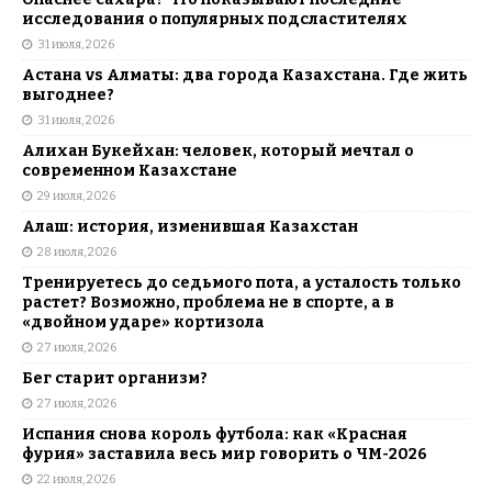
исследования о популярных подсластителях
31 июля, 2026
Астана vs Алматы: два города Казахстана. Где жить
выгоднее?
31 июля, 2026
Алихан Букейхан: человек, который мечтал о
современном Казахстане
29 июля, 2026
Алаш: история, изменившая Казахстан
28 июля, 2026
Тренируетесь до седьмого пота, а усталость только
растет? Возможно, проблема не в спорте, а в
«двойном ударе» кортизола
27 июля, 2026
Бег старит организм?
27 июля, 2026
Испания снова король футбола: как «Красная
фурия» заставила весь мир говорить о ЧМ-2026
22 июля, 2026