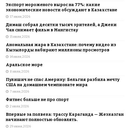
Экспорт мороженого вырос на 77%: какие
экономические новости обсуждают в Казахстане
17 июля, 2026
Димаш собрал десятки тысяч зрителей, а Джеки
Чан снимает фильм в Мангистау
15 июля, 2026
Аномальная жара в Казахстане: почему видео из
Кызылорды набирают миллионы просмотров
14 июля, 2026
Аральское море
8 июля, 2026
Пулишич не спас Америку: Бельгия разбила мечту
США на домашнем чемпионате мира
7 июля, 2026
Фитнес больше не про спорт
2 июля, 2026
Впервые за полвека: трассу Караганда — Жезказган
начинают полностью обновлять.
29 июня, 2026