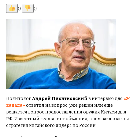
0
0
Политолог
Андрей Пионтковский
в интервью для
«24
канала»
ответил на вопрос: уже решен или еще
решается вопрос предоставления оружия Китаем для
РФ. Известный журналист объяснил, в чем заключается
стратегия китайского лидера по России.