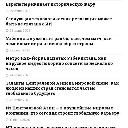
Европа переживает историческую жару
29 июня, 2026
Следующая технологическая революция может
быть не связана с ИИ
26 июня, 2026
Узбекистан уже выиграл больше, чем матч: как
чемпионат мира изменил образ страны
25 июня, 2026
Метро Нью-Йорка в цветах Узбекистана: как
вирусное видео покорило соцсети за несколько
часов
24 июня, 2026
Таланты Центральной Азии на мировой сцене: как
люди из наших стран становятся частью
глобального будущего
22 июня, 2026
Из Центральной Азии — в крупнейшие мировые
компании: кто сегодня строит глобальную карьеру
19 июня, 2026
ИИ меняет поиск: почему пользователи начинают