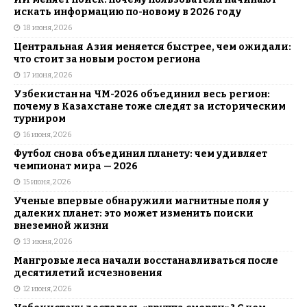
искать информацию по-новому в 2026 году
18 июня, 2026
Центральная Азия меняется быстрее, чем ожидали:
что стоит за новым ростом региона
17 июня, 2026
Узбекистан на ЧМ-2026 объединил весь регион:
почему в Казахстане тоже следят за историческим
турниром
16 июня, 2026
Футбол снова объединил планету: чем удивляет
чемпионат мира — 2026
15 июня, 2026
Ученые впервые обнаружили магнитные поля у
далеких планет: это может изменить поиски
внеземной жизни
13 июня, 2026
Мангровые леса начали восстанавливаться после
десятилетий исчезновения
12 июня, 2026