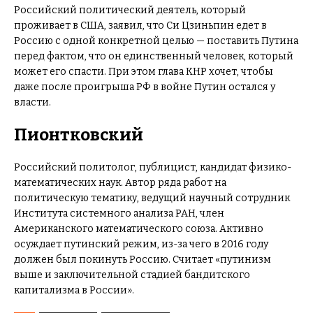
Российский политический деятель, который
проживает в США, заявил, что Си Цзиньпин едет в
Россию с одной конкретной целью — поставить Путина
перед фактом, что он единственный человек, который
может его спасти. При этом глава КНР хочет, чтобы
даже после проигрыша РФ в войне Путин остался у
власти.
Пионтковский
Российский политолог, публицист, кандидат физико-
математических наук. Автор ряда работ на
политическую тематику, ведущий научный сотрудник
Института системного анализа РАН, член
Американского математического союза. Активно
осуждает путинский режим, из-за чего в 2016 году
должен был покинуть Россию. Считает «путинизм
выше и заключительной стадией бандитского
капитализма в России».