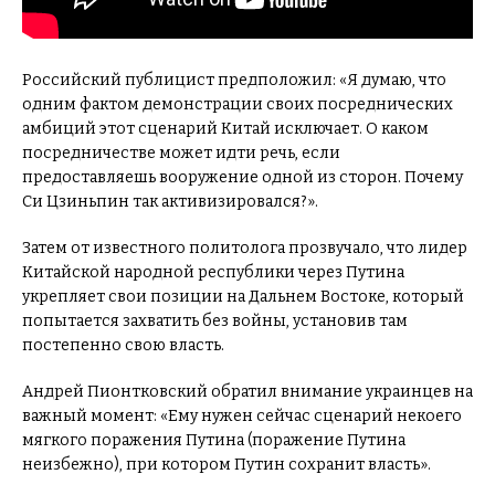
Российский публицист предположил: «Я думаю, что
одним фактом демонстрации своих посреднических
амбиций этот сценарий Китай исключает. О каком
посредничестве может идти речь, если
предоставляешь вооружение одной из сторон. Почему
Си Цзиньпин так активизировался?».
Затем от известного политолога прозвучало, что лидер
Китайской народной республики через Путина
укрепляет свои позиции на Дальнем Востоке, который
попытается захватить без войны, установив там
постепенно свою власть.
Андрей Пионтковский обратил внимание украинцев на
важный момент: «Ему нужен сейчас сценарий некоего
мягкого поражения Путина (поражение Путина
неизбежно), при котором Путин сохранит власть».