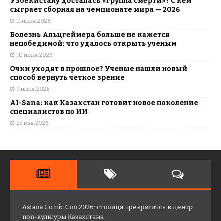
Узбекистану досталась «группа смерти»? С кем
сыграет сборная на чемпионате мира — 2026
11 июня, 2026
Болезнь Альцгеймера больше не кажется
непобедимой: что удалось открыть ученым
10 июня, 2026
Очки уходят в прошлое? Ученые нашли новый
способ вернуть четкое зрение
9 июня, 2026
AI-Sana: как Казахстан готовит новое поколение
специалистов по ИИ
29 мая, 2026
Astana Comic Con 2026: столица превратится в центр
поп-культуры Казахстана