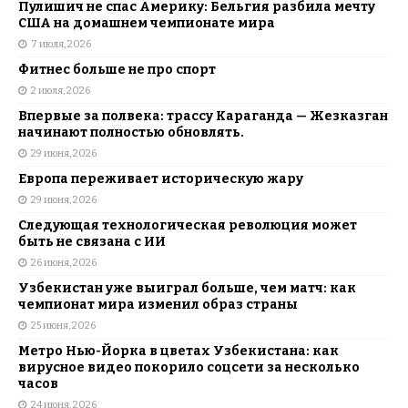
Пулишич не спас Америку: Бельгия разбила мечту
США на домашнем чемпионате мира
7 июля, 2026
Фитнес больше не про спорт
2 июля, 2026
Впервые за полвека: трассу Караганда — Жезказган
начинают полностью обновлять.
29 июня, 2026
Европа переживает историческую жару
29 июня, 2026
Следующая технологическая революция может
быть не связана с ИИ
26 июня, 2026
Узбекистан уже выиграл больше, чем матч: как
чемпионат мира изменил образ страны
25 июня, 2026
Метро Нью-Йорка в цветах Узбекистана: как
вирусное видео покорило соцсети за несколько
часов
24 июня, 2026