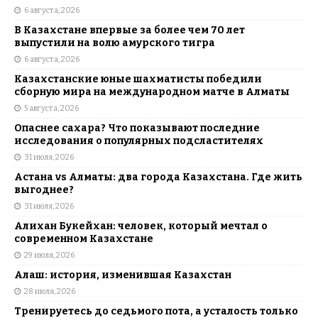
6 августа, 2026
В Казахстане впервые за более чем 70 лет
выпустили на волю амурского тигра
6 августа, 2026
Казахстанские юные шахматисты победили
сборную мира на международном матче в Алматы
5 августа, 2026
Опаснее сахара? Что показывают последние
исследования о популярных подсластителях
31 июля, 2026
Астана vs Алматы: два города Казахстана. Где жить
выгоднее?
31 июля, 2026
Алихан Букейхан: человек, который мечтал о
современном Казахстане
29 июля, 2026
Алаш: история, изменившая Казахстан
28 июля, 2026
Тренируетесь до седьмого пота, а усталость только