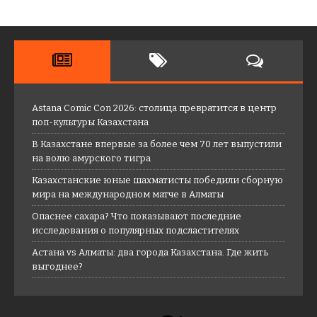
Astana Comic Con 2026: столица превратится в центр
поп-культуры Казахстана
В Казахстане впервые за более чем 70 лет выпустили
на волю амурского тигра
Казахстанские юные шахматисты победили сборную
мира на международном матче в Алматы
Опаснее сахара? Что показывают последние
исследования о популярных подсластителях
Астана vs Алматы: два города Казахстана. Где жить
выгоднее?