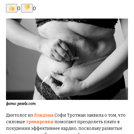
0
0
фото: pexels.com
Диетолог из
Лондона
Софи Тротман заявила о том, что
силовые
тренировки
помогают преодолеть плато в
похудении эффективнее кардио, поскольку развитые