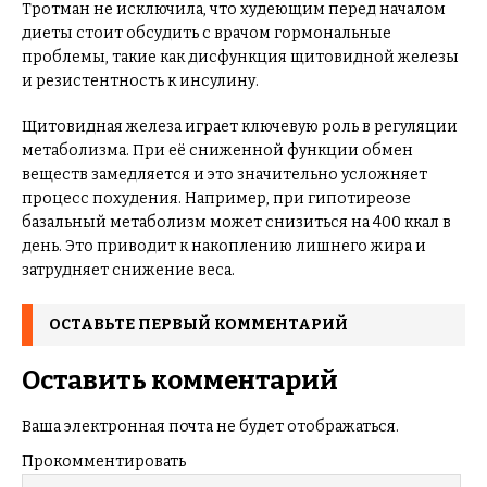
Тротман не исключила, что худеющим перед началом
диеты стоит обсудить с врачом гормональные
проблемы, такие как дисфункция щитовидной железы
и резистентность к инсулину.
Щитовидная железа играет ключевую роль в регуляции
метаболизма. При её сниженной функции обмен
веществ замедляется и это значительно усложняет
процесс похудения. Например, при гипотиреозе
базальный метаболизм может снизиться на 400 ккал в
день. Это приводит к накоплению лишнего жира и
затрудняет снижение веса.
ОСТАВЬТЕ ПЕРВЫЙ КОММЕНТАРИЙ
Оставить комментарий
Ваша электронная почта не будет отображаться.
Прокомментировать