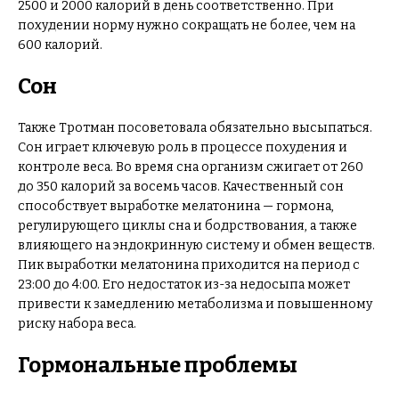
2500 и 2000 калорий в день соответственно. При
похудении норму нужно сокращать не более, чем на
600 калорий.
Сон
Также Тротман посоветовала обязательно высыпаться.
Сон играет ключевую роль в процессе похудения и
контроле веса. Во время сна организм сжигает от 260
до 350 калорий за восемь часов. Качественный сон
способствует выработке мелатонина — гормона,
регулирующего циклы сна и бодрствования, а также
влияющего на эндокринную систему и обмен веществ.
Пик выработки мелатонина приходится на период с
23:00 до 4:00. Его недостаток из-за недосыпа может
привести к замедлению метаболизма и повышенному
риску набора веса.
Гормональные проблемы