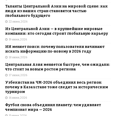
Таланты Центральной Азии на мировой сцене: как
люди из наших стран становятся частью
глобального будущего
22 июня, 2026
Из Центральной Азии — в крупнейшие мировые
компании: кто сегодня строит глобальную карьеру
19 июня, 2026
ИИ меняет поиск: почему пользователи начинают
искать информацию по-новому в 2026 году
18 июня, 2026
Центральная Азия меняется быстрее, чем ожидали:
что стоит за новым ростом региона
17 июня, 2026
Узбекистан на ЧМ-2026 объединил весь регион:
почему в Казахстане тоже следят за историческим
турниром
16 июня, 2026
Футбол снова объединил планету: чем удивляет
чемпионат мира — 2026
15 июня, 2026