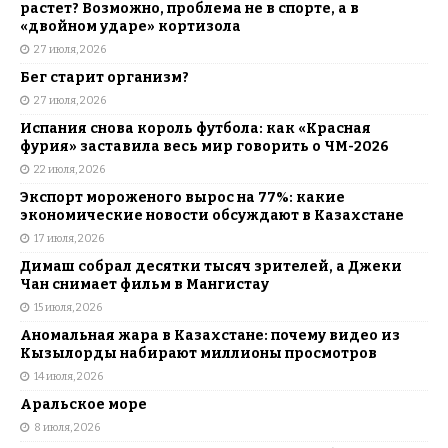
растет? Возможно, проблема не в спорте, а в
«двойном ударе» кортизола
27 июля, 2026
Бег старит организм?
27 июля, 2026
Испания снова король футбола: как «Красная
фурия» заставила весь мир говорить о ЧМ-2026
22 июля, 2026
Экспорт мороженого вырос на 77%: какие
экономические новости обсуждают в Казахстане
17 июля, 2026
Димаш собрал десятки тысяч зрителей, а Джеки
Чан снимает фильм в Мангистау
15 июля, 2026
Аномальная жара в Казахстане: почему видео из
Кызылорды набирают миллионы просмотров
14 июля, 2026
Аральское море
8 июля, 2026