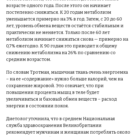
возрасте одного года. После этого он начинает
постепенно снижаться. К 20 годам метаболизм
уменьшается примерно на 3% в год. Затем, с 20 до 60
лет, уровень обмена веществ остаётся стабильным и
практически не меняется. Только после 60 лет
метаболизм начинает снижаться снова — примерно на
0,7% ежегодно. К 90 годам это приводит к общему
снижению метаболизма на 26% по сравнению со
средним возрастом.
По словам Тротман, мышечная ткань очень энергоемка
– на ее «содержание» нужно больше калорий, чем на
сохранение жировой. Это означает, что при
повышении процента мышц в теле будет
увеличиваться и базовый обмен веществ – расход
энергии в состоянии покоя.
Диетолог уточнила, что в среднем Национальная
служба здравоохранения Великобритании
рекомендует мужчинам и женщинам потреблять около