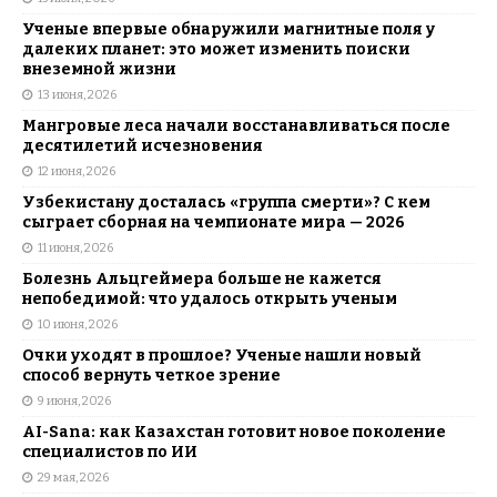
Ученые впервые обнаружили магнитные поля у
далеких планет: это может изменить поиски
внеземной жизни
13 июня, 2026
Мангровые леса начали восстанавливаться после
десятилетий исчезновения
12 июня, 2026
Узбекистану досталась «группа смерти»? С кем
сыграет сборная на чемпионате мира — 2026
11 июня, 2026
Болезнь Альцгеймера больше не кажется
непобедимой: что удалось открыть ученым
10 июня, 2026
Очки уходят в прошлое? Ученые нашли новый
способ вернуть четкое зрение
9 июня, 2026
AI-Sana: как Казахстан готовит новое поколение
специалистов по ИИ
29 мая, 2026