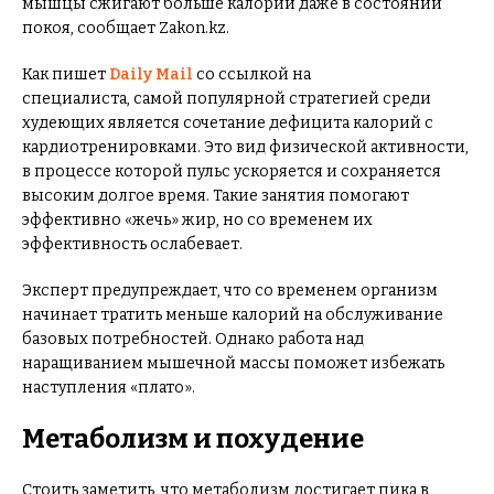
мышцы сжигают больше калорий даже в состоянии
покоя, сообщает Zakon.kz.
Как пишет
Daily Mail
со ссылкой на
специалиста, самой популярной стратегией среди
худеющих является сочетание дефицита калорий с
кардиотренировками. Это вид физической активности,
в процессе которой пульс ускоряется и сохраняется
высоким долгое время. Такие занятия помогают
эффективно «жечь» жир, но со временем их
эффективность ослабевает.
Эксперт предупреждает, что со временем организм
начинает тратить меньше калорий на обслуживание
базовых потребностей. Однако работа над
наращиванием мышечной массы поможет избежать
наступления «плато».
Метаболизм и похудение
Стоить заметить, что метаболизм достигает пика в