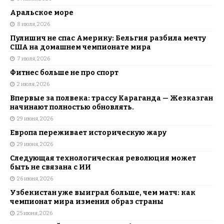
Аральское море
8 июля, 2026
Пулишич не спас Америку: Бельгия разбила мечту
США на домашнем чемпионате мира
7 июля, 2026
Фитнес больше не про спорт
2 июля, 2026
Впервые за полвека: трассу Караганда — Жезказган
начинают полностью обновлять.
29 июня, 2026
Европа переживает историческую жару
29 июня, 2026
Следующая технологическая революция может
быть не связана с ИИ
26 июня, 2026
Узбекистан уже выиграл больше, чем матч: как
чемпионат мира изменил образ страны
25 июня, 2026