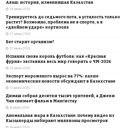
Алаш: история, изменившая Казахстан
28 июля, 2026
Тренируетесь до седьмого пота, а усталость только
растет? Возможно, проблема не в спорте, а в
«двойном ударе» кортизола
27 июля, 2026
Бег старит организм?
27 июля, 2026
Испания снова король футбола: как «Красная
фурия» заставила весь мир говорить о ЧМ-2026
22 июля, 2026
Экспорт мороженого вырос на 77%: какие
экономические новости обсуждают в Казахстане
17 июля, 2026
Димаш собрал десятки тысяч зрителей, а Джеки
Чан снимает фильм в Мангистау
15 июля, 2026
Аномальная жара в Казахстане: почему видео из
Кызылорды набирают миллионы просмотров
14 июля, 2026