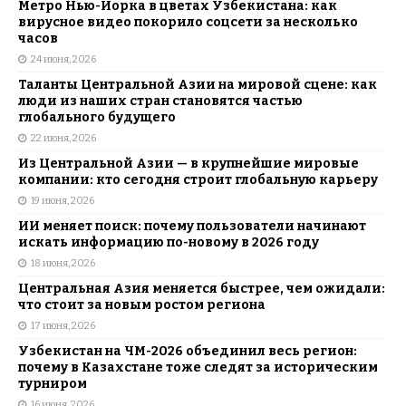
Метро Нью-Йорка в цветах Узбекистана: как
вирусное видео покорило соцсети за несколько
часов
24 июня, 2026
Таланты Центральной Азии на мировой сцене: как
люди из наших стран становятся частью
глобального будущего
22 июня, 2026
Из Центральной Азии — в крупнейшие мировые
компании: кто сегодня строит глобальную карьеру
19 июня, 2026
ИИ меняет поиск: почему пользователи начинают
искать информацию по-новому в 2026 году
18 июня, 2026
Центральная Азия меняется быстрее, чем ожидали:
что стоит за новым ростом региона
17 июня, 2026
Узбекистан на ЧМ-2026 объединил весь регион:
почему в Казахстане тоже следят за историческим
турниром
16 июня, 2026