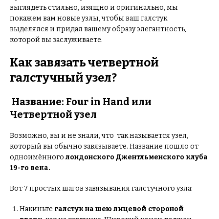
выглядеть стильно, изящно и оригинально, мы
покажем вам новые узлы, чтобы ваш галстук
выделялся и придал вашему образу элегантность,
которой вы заслуживаете.
Как завязать четвертной
галстучный узел?
Название: Four in Hand или
Четвертной узел
Возможно, вы и не знали, что так называется узел,
который вы обычно завязываете. Название пошло от
одноимённого
лондонского Джентльменского клуба
19-го века.
Вот 7 простых шагов завязывания галстучного узла:
Накиньте
галстук на шею лицевой стороной