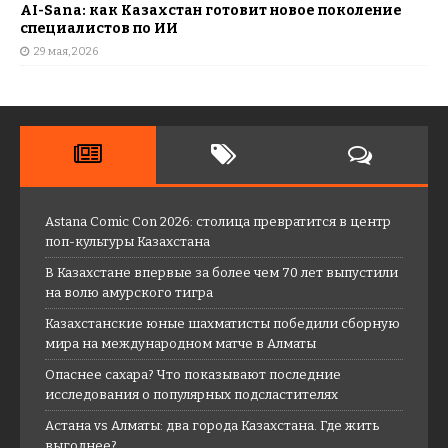
AI-Sana: как Казахстан готовит новое поколение
специалистов по ИИ
29 мая, 2026
Astana Comic Con 2026: столица превратится в центр
поп-культуры Казахстана
В Казахстане впервые за более чем 70 лет выпустили
на волю амурского тигра
Казахстанские юные шахматисты победили сборную
мира на международном матче в Алматы
Опаснее сахара? Что показывают последние
исследования о популярных подсластителях
Астана vs Алматы: два города Казахстана. Где жить
выгоднее?