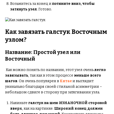
Возьмитесь за конец и
потяните вниз, чтобы
затянуть узел
. Готово.
Как завязать галстук Восточным
узлом?
Название: Простой узел или
Восточный
Как можно понять по названию, этот узел очень
легко
завязывать
, так как в этом процессе
меньше всего
шагов
. Он очень популярен в
Китае
и выглядит
уникально благодаря своей стильной асимметрии –
небольшом сдвиге в сторону при затягивании узла.
Накиньте
галстук на шею ИЗНАНОЧНОЙ стороной
вверх
, как на картинке.
Широкий конец должен