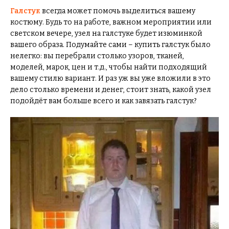
Галстук
всегда может помочь выделиться вашему
костюму. Будь то на работе, важном мероприятии или
светском вечере, узел на галстуке будет изюминкой
вашего образа. Подумайте сами – купить галстук было
нелегко: вы перебрали столько узоров, тканей,
моделей, марок, цен и т.д., чтобы найти подходящий
вашему стилю вариант. И раз уж вы уже вложили в это
дело столько времени и денег, стоит знать, какой узел
подойдёт вам больше всего и как завязать галстук?