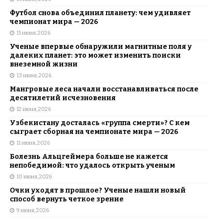
Футбол снова объединил планету: чем удивляет
чемпионат мира — 2026
15 июня, 2026
Ученые впервые обнаружили магнитные поля у
далеких планет: это может изменить поиски
внеземной жизни
13 июня, 2026
Мангровые леса начали восстанавливаться после
десятилетий исчезновения
12 июня, 2026
Узбекистану досталась «группа смерти»? С кем
сыграет сборная на чемпионате мира — 2026
11 июня, 2026
Болезнь Альцгеймера больше не кажется
непобедимой: что удалось открыть ученым
10 июня, 2026
Очки уходят в прошлое? Ученые нашли новый
способ вернуть четкое зрение
9 июня, 2026