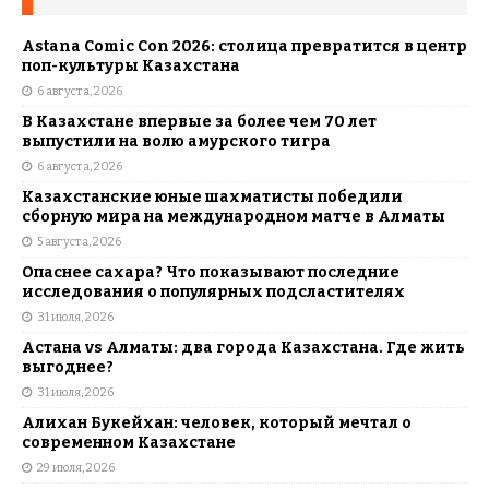
Astana Comic Con 2026: столица превратится в центр
поп-культуры Казахстана
6 августа, 2026
В Казахстане впервые за более чем 70 лет
выпустили на волю амурского тигра
6 августа, 2026
Казахстанские юные шахматисты победили
сборную мира на международном матче в Алматы
5 августа, 2026
Опаснее сахара? Что показывают последние
исследования о популярных подсластителях
31 июля, 2026
Астана vs Алматы: два города Казахстана. Где жить
выгоднее?
31 июля, 2026
Алихан Букейхан: человек, который мечтал о
современном Казахстане
29 июля, 2026