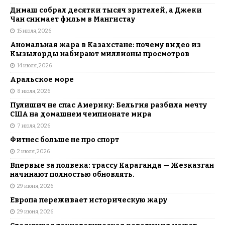
Димаш собрал десятки тысяч зрителей, а Джеки
Чан снимает фильм в Мангистау
15 июля, 2026
Аномальная жара в Казахстане: почему видео из
Кызылорды набирают миллионы просмотров
14 июля, 2026
Аральское море
8 июля, 2026
Пулишич не спас Америку: Бельгия разбила мечту
США на домашнем чемпионате мира
7 июля, 2026
Фитнес больше не про спорт
2 июля, 2026
Впервые за полвека: трассу Караганда — Жезказган
начинают полностью обновлять.
29 июня, 2026
Европа переживает историческую жару
29 июня, 2026