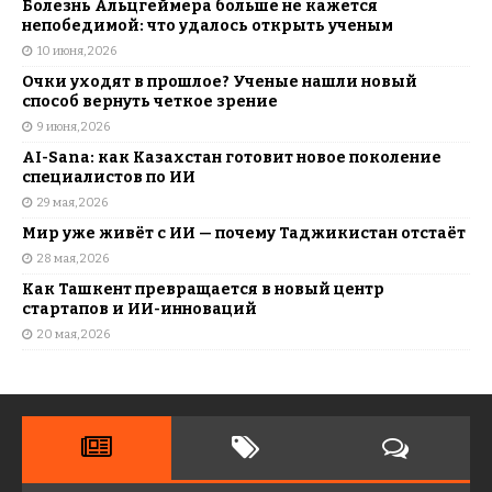
Болезнь Альцгеймера больше не кажется
непобедимой: что удалось открыть ученым
10 июня, 2026
Очки уходят в прошлое? Ученые нашли новый
способ вернуть четкое зрение
9 июня, 2026
AI-Sana: как Казахстан готовит новое поколение
специалистов по ИИ
29 мая, 2026
Мир уже живёт с ИИ — почему Таджикистан отстаёт
28 мая, 2026
Как Ташкент превращается в новый центр
стартапов и ИИ-инноваций
20 мая, 2026