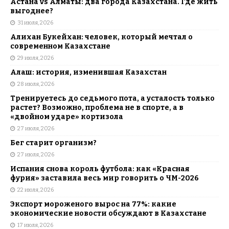
Астана vs Алматы: два города Казахстана. Где жить
выгоднее?
31 июля, 2026
Алихан Букейхан: человек, который мечтал о
современном Казахстане
29 июля, 2026
Алаш: история, изменившая Казахстан
28 июля, 2026
Тренируетесь до седьмого пота, а усталость только
растет? Возможно, проблема не в спорте, а в
«двойном ударе» кортизола
27 июля, 2026
Бег старит организм?
27 июля, 2026
Испания снова король футбола: как «Красная
фурия» заставила весь мир говорить о ЧМ-2026
22 июля, 2026
Экспорт мороженого вырос на 77%: какие
экономические новости обсуждают в Казахстане
17 июля, 2026