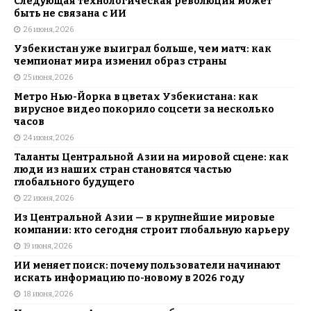
Следующая технологическая революция может
быть не связана с ИИ
26 июня, 2026
Узбекистан уже выиграл больше, чем матч: как
чемпионат мира изменил образ страны
25 июня, 2026
Метро Нью-Йорка в цветах Узбекистана: как
вирусное видео покорило соцсети за несколько
часов
24 июня, 2026
Таланты Центральной Азии на мировой сцене: как
люди из наших стран становятся частью
глобального будущего
22 июня, 2026
Из Центральной Азии — в крупнейшие мировые
компании: кто сегодня строит глобальную карьеру
19 июня, 2026
ИИ меняет поиск: почему пользователи начинают
искать информацию по-новому в 2026 году
18 июня, 2026