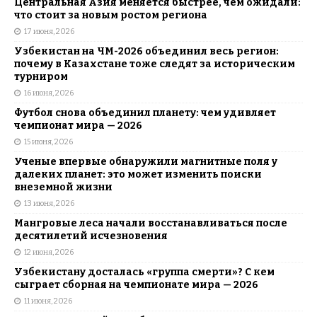
Центральная Азия меняется быстрее, чем ожидали:
что стоит за новым ростом региона
17 июня, 2026
Узбекистан на ЧМ-2026 объединил весь регион:
почему в Казахстане тоже следят за историческим
турниром
16 июня, 2026
Футбол снова объединил планету: чем удивляет
чемпионат мира — 2026
15 июня, 2026
Ученые впервые обнаружили магнитные поля у
далеких планет: это может изменить поиски
внеземной жизни
13 июня, 2026
Мангровые леса начали восстанавливаться после
десятилетий исчезновения
12 июня, 2026
Узбекистану досталась «группа смерти»? С кем
сыграет сборная на чемпионате мира — 2026
11 июня, 2026