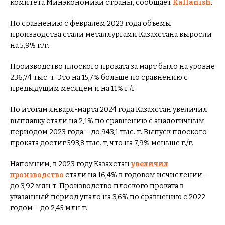
комитета Минэкономики страны, сообщает
Kallanish
.
По сравнению с февралем 2023 года объемы
производства стали металлургами Казахстана выросли
на 5,9% г./г.
Производство плоского проката за март было на уровне
236,74 тыс. т. Это на 15,7% больше по сравнению с
предыдущим месяцем и на 11% г./г.
По итогам января-марта 2024 года Казахстан увеличил
выплавку стали на 2,1% по сравнению с аналогичным
периодом 2023 года – до 943,1 тыс. т. Выпуск плоского
проката достиг 593,8 тыс. т, что на 7,9% меньше г./г.
Напомним, в 2023 году Казахстан
увеличил
производство
стали на 16,4% в годовом исчислении –
до 3,92 млн т. Производство плоского проката в
указанный период упало на 3,6% по сравнению с 2022
годом – до 2,45 млн т.