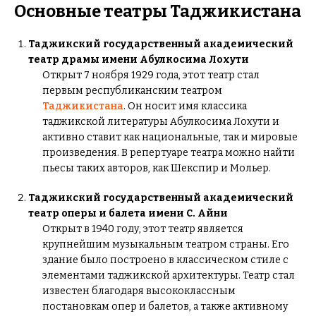
Основные театры Таджикистана
Таджикский государственный академический
театр драмы имени Абулкосима Лохути
Открыт 7 ноября 1929 года, этот театр стал
первым республиканским театром
Таджикистана
. Он носит имя классика
таджикской литературы Абулкосима Лохути и
активно ставит как национальные, так и мировые
произведения. В репертуаре театра можно найти
пьесы таких авторов, как Шекспир и Мольер.
Таджикский государственный академический
театр оперы и балета имени С. Айни
Открыт в 1940 году, этот театр является
крупнейшим музыкальным театром страны. Его
здание было построено в классическом стиле с
элементами таджикской архитектуры. Театр стал
известен благодаря высококлассным
постановкам опер и балетов, а также активному