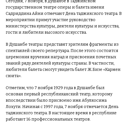
Сегодня, 7 ноября, в Душанбе в Таджикском
государственном театре оперы и балета имени
Садриддина Айни отмечают День таджикского театра. В
мероприятии примут участие руководство
министерства культуры, деятели культуры и искусства,
гости и любители высокого искусства.
В Душанбе театры представят зрителям фрагменты из
спектаклей своего репертуара. После этого состоится
церемония вручения наград и присвоения почетных
званий ряду деятелей культуры страны. В частности,
любители балета смогут увидеть балет Ж.Бизе «Кармен
сюита».
Отметим, что 7 ноября 1929 года в Душанбе был
основан первый республиканский театр, которому
впоследствии было присвоено имя Абулкосима
Лохути. Начиная с 1997 года, 7 ноября отмечается День
таджикского театра. В настоящее время в республике
работают 16 профессиональных театров.