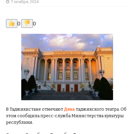
7 ноября, 2024
0
0
В Таджикистане отмечают
День
таджикского театра. Об
этом сообщила пресс-служба Министерства культуры
республики.