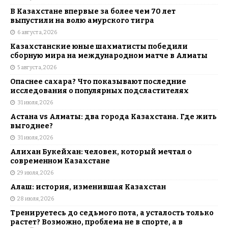
В Казахстане впервые за более чем 70 лет
выпустили на волю амурского тигра
6 августа, 2026
Казахстанские юные шахматисты победили
сборную мира на международном матче в Алматы
5 августа, 2026
Опаснее сахара? Что показывают последние
исследования о популярных подсластителях
31 июля, 2026
Астана vs Алматы: два города Казахстана. Где жить
выгоднее?
31 июля, 2026
Алихан Букейхан: человек, который мечтал о
современном Казахстане
29 июля, 2026
Алаш: история, изменившая Казахстан
28 июля, 2026
Тренируетесь до седьмого пота, а усталость только
растет? Возможно, проблема не в спорте, а в