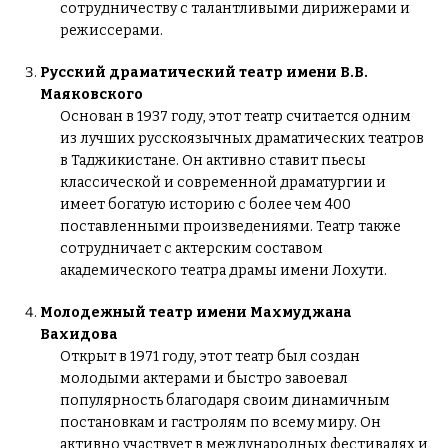
сотрудничеству с талантливыми дирижерами и
режиссерами.
Русский драматический театр имени В.В.
Маяковского
Основан в 1937 году, этот театр считается одним
из лучших русскоязычных драматических театров
в Таджикистане. Он активно ставит пьесы
классической и современной драматургии и
имеет богатую историю с более чем 400
поставленными произведениями. Театр также
сотрудничает с актерским составом
академического театра драмы имени Лохути.
Молодежный театр имени Махмуджана
Вахидова
Открыт в 1971 году, этот театр был создан
молодыми актерами и быстро завоевал
популярность благодаря своим динамичным
постановкам и гастролям по всему миру. Он
активно участвует в международных фестивалях и