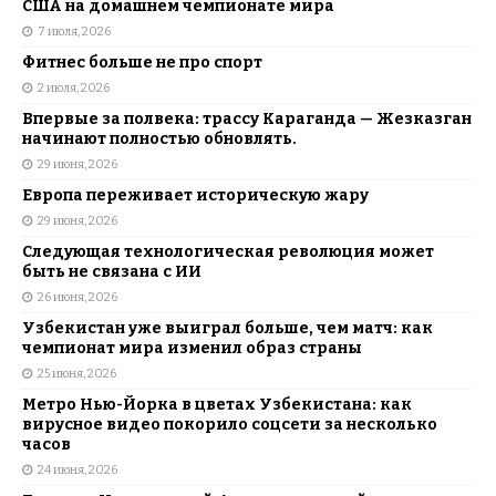
США на домашнем чемпионате мира
7 июля, 2026
Фитнес больше не про спорт
2 июля, 2026
Впервые за полвека: трассу Караганда — Жезказган
начинают полностью обновлять.
29 июня, 2026
Европа переживает историческую жару
29 июня, 2026
Следующая технологическая революция может
быть не связана с ИИ
26 июня, 2026
Узбекистан уже выиграл больше, чем матч: как
чемпионат мира изменил образ страны
25 июня, 2026
Метро Нью-Йорка в цветах Узбекистана: как
вирусное видео покорило соцсети за несколько
часов
24 июня, 2026