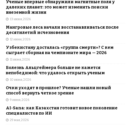
Ученые впервые обнаружили магнитные поля у
далеких планет: это может изменить поиски
внеземной жизни
13 июня, 2026
Мангровые леса начали восстанавливаться после
десятилетий исчезновения
12 июня, 2026
Узбекистану досталась «группа смерти»? С кем
сыграет сборная на чемпионате мира — 2026
11 июня, 2026
Болезнь Альцгеймера больше не кажется
непобедимой: что удалось открыть ученым
10 июня, 2026
Очки уходят в прошлое? Ученые нашли новый
способ вернуть четкое зрение
9 июня, 2026
AI-Sana: как Казахстан готовит новое поколение
специалистов по ИИ
29 мая, 2026