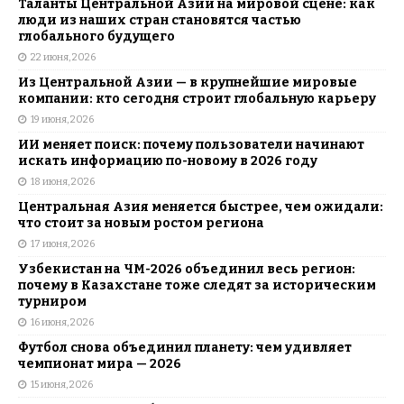
Таланты Центральной Азии на мировой сцене: как
люди из наших стран становятся частью
глобального будущего
22 июня, 2026
Из Центральной Азии — в крупнейшие мировые
компании: кто сегодня строит глобальную карьеру
19 июня, 2026
ИИ меняет поиск: почему пользователи начинают
искать информацию по-новому в 2026 году
18 июня, 2026
Центральная Азия меняется быстрее, чем ожидали:
что стоит за новым ростом региона
17 июня, 2026
Узбекистан на ЧМ-2026 объединил весь регион:
почему в Казахстане тоже следят за историческим
турниром
16 июня, 2026
Футбол снова объединил планету: чем удивляет
чемпионат мира — 2026
15 июня, 2026