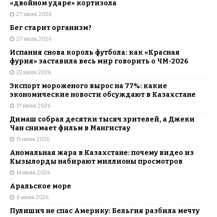
«двойном ударе» кортизола
27 июля, 2026
Бег старит организм?
27 июля, 2026
Испания снова король футбола: как «Красная
фурия» заставила весь мир говорить о ЧМ-2026
22 июля, 2026
Экспорт мороженого вырос на 77%: какие
экономические новости обсуждают в Казахстане
17 июля, 2026
Димаш собрал десятки тысяч зрителей, а Джеки
Чан снимает фильм в Мангистау
15 июля, 2026
Аномальная жара в Казахстане: почему видео из
Кызылорды набирают миллионы просмотров
14 июля, 2026
Аральское море
8 июля, 2026
Пулишич не спас Америку: Бельгия разбила мечту