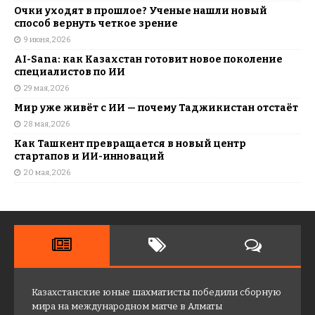
Очки уходят в прошлое? Ученые нашли новый
способ вернуть четкое зрение
9 июня, 2026
AI-Sana: как Казахстан готовит новое поколение
специалистов по ИИ
29 мая, 2026
Мир уже живёт с ИИ — почему Таджикистан отстаёт
28 мая, 2026
Как Ташкент превращается в новый центр
стартапов и ИИ-инноваций
20 мая, 2026
Казахстанские юные шахматисты победили сборную
мира на международном матче в Алматы