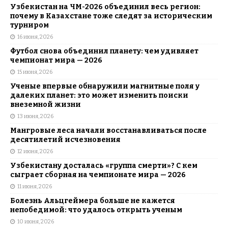
Узбекистан на ЧМ-2026 объединил весь регион:
почему в Казахстане тоже следят за историческим
турниром
16 июня, 2026
Футбол снова объединил планету: чем удивляет
чемпионат мира — 2026
15 июня, 2026
Ученые впервые обнаружили магнитные поля у
далеких планет: это может изменить поиски
внеземной жизни
13 июня, 2026
Мангровые леса начали восстанавливаться после
десятилетий исчезновения
12 июня, 2026
Узбекистану досталась «группа смерти»? С кем
сыграет сборная на чемпионате мира — 2026
11 июня, 2026
Болезнь Альцгеймера больше не кажется
непобедимой: что удалось открыть ученым
10 июня, 2026