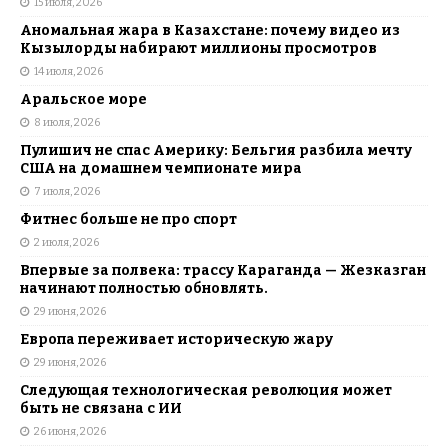
15 июля, 2026
Аномальная жара в Казахстане: почему видео из
Кызылорды набирают миллионы просмотров
14 июля, 2026
Аральское море
8 июля, 2026
Пулишич не спас Америку: Бельгия разбила мечту
США на домашнем чемпионате мира
7 июля, 2026
Фитнес больше не про спорт
2 июля, 2026
Впервые за полвека: трассу Караганда — Жезказган
начинают полностью обновлять.
29 июня, 2026
Европа переживает историческую жару
29 июня, 2026
Следующая технологическая революция может
быть не связана с ИИ
26 июня, 2026