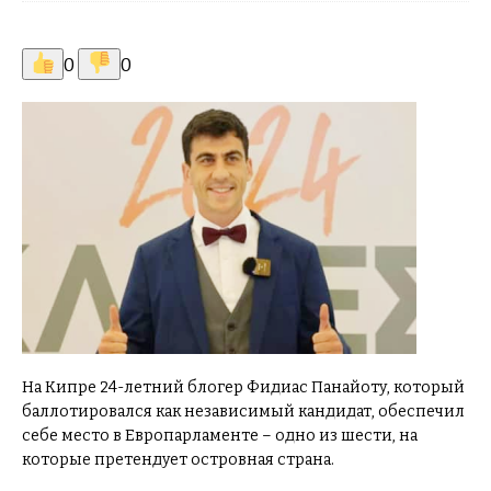
0
0
На Кипре 24-летний блогер Фидиас Панайоту, который
баллотировался как независимый кандидат, обеспечил
себе место в Европарламенте – одно из шести, на
которые претендует островная страна.