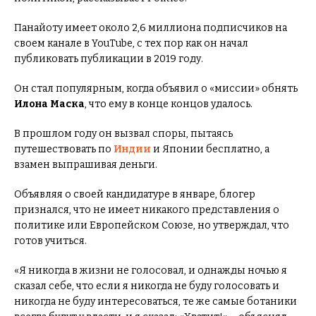
Панайоту имеет около 2,6 миллиона подписчиков на
своем канале в YouTube, с тех пор как он начал
публиковать публикации в 2019 году.
Он стал популярным, когда объявил о «миссии» обнять
Илона Маска
, что ему в конце концов удалось.
В прошлом году он вызвал споры, пытаясь
путешествовать по
Индии
и Японии бесплатно, а
взамен выпрашивая деньги.
Объявляя о своей кандидатуре в январе, блогер
признался, что не имеет никакого представления о
политике или Европейском Союзе, но утверждал, что
готов учиться.
«Я никогда в жизни не голосовал, и однажды ночью я
сказал себе, что если я никогда не буду голосовать и
никогда не буду интересоваться, те же самые ботаники