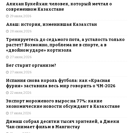
Алихан Букейхан: человек, который мечтал о
современном Казахстане
29 июля, 2026
Алаш: история, изменившая Казахстан
28 июля, 2026
Тренируетесь до седьмого пота, а усталость только
растет? Возможно, проблема не в спорте, а в
«двойном ударе» кортизола
27 июля, 2026
Бег старит организм?
27 июля, 2026
Испания снова король футбола: как «Красная
фурия» заставила весь мир говорить о ЧМ-2026
22 июля, 2026
Экспорт мороженого вырос на 77%: какие
экономические новости обсуждают в Казахстане
17 июля, 2026
Димаш собрал десятки тысяч зрителей, а Джеки
Чан снимает фильм в Мангистау