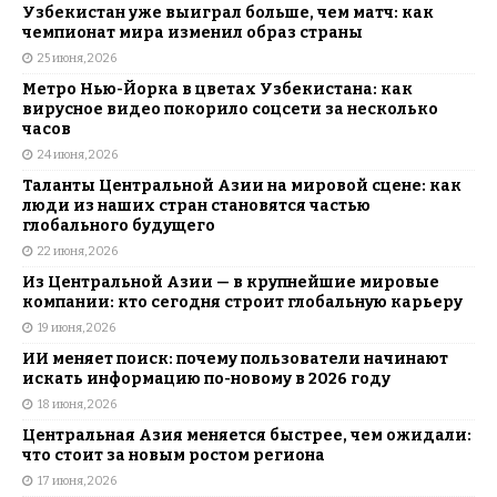
Узбекистан уже выиграл больше, чем матч: как
чемпионат мира изменил образ страны
25 июня, 2026
Метро Нью-Йорка в цветах Узбекистана: как
вирусное видео покорило соцсети за несколько
часов
24 июня, 2026
Таланты Центральной Азии на мировой сцене: как
люди из наших стран становятся частью
глобального будущего
22 июня, 2026
Из Центральной Азии — в крупнейшие мировые
компании: кто сегодня строит глобальную карьеру
19 июня, 2026
ИИ меняет поиск: почему пользователи начинают
искать информацию по-новому в 2026 году
18 июня, 2026
Центральная Азия меняется быстрее, чем ожидали:
что стоит за новым ростом региона
17 июня, 2026