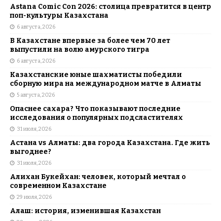
Astana Comic Con 2026: столица превратится в центр
поп-культуры Казахстана
6 августа, 2026
В Казахстане впервые за более чем 70 лет
выпустили на волю амурского тигра
6 августа, 2026
Казахстанские юные шахматисты победили
сборную мира на международном матче в Алматы
5 августа, 2026
Опаснее сахара? Что показывают последние
исследования о популярных подсластителях
31 июля, 2026
Астана vs Алматы: два города Казахстана. Где жить
выгоднее?
31 июля, 2026
Алихан Букейхан: человек, который мечтал о
современном Казахстане
29 июля, 2026
Алаш: история, изменившая Казахстан