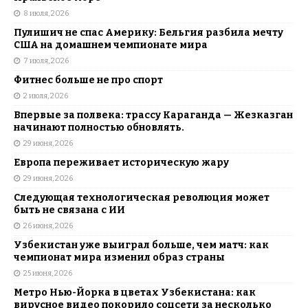
8 июля, 2026
Пулишич не спас Америку: Бельгия разбила мечту
США на домашнем чемпионате мира
7 июля, 2026
Фитнес больше не про спорт
2 июля, 2026
Впервые за полвека: трассу Караганда — Жезказган
начинают полностью обновлять.
29 июня, 2026
Европа переживает историческую жару
29 июня, 2026
Следующая технологическая революция может
быть не связана с ИИ
26 июня, 2026
Узбекистан уже выиграл больше, чем матч: как
чемпионат мира изменил образ страны
25 июня, 2026
Метро Нью-Йорка в цветах Узбекистана: как
вирусное видео покорило соцсети за несколько