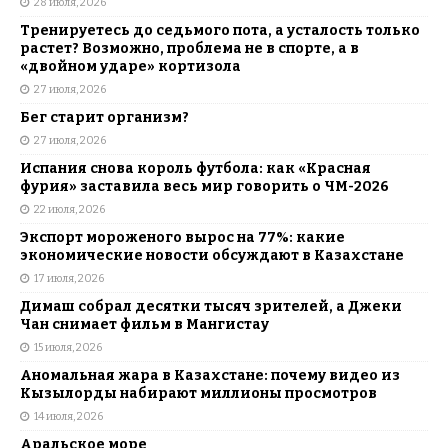
28 июля, 2026
Тренируетесь до седьмого пота, а усталость только
растет? Возможно, проблема не в спорте, а в
«двойном ударе» кортизола
27 июля, 2026
Бег старит организм?
27 июля, 2026
Испания снова король футбола: как «Красная
фурия» заставила весь мир говорить о ЧМ-2026
22 июля, 2026
Экспорт мороженого вырос на 77%: какие
экономические новости обсуждают в Казахстане
17 июля, 2026
Димаш собрал десятки тысяч зрителей, а Джеки
Чан снимает фильм в Мангистау
15 июля, 2026
Аномальная жара в Казахстане: почему видео из
Кызылорды набирают миллионы просмотров
14 июля, 2026
Аральское море