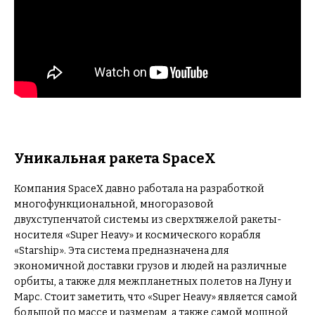
Уникальная ракета SpaceX
Компания SpaceX давно работала на разработкой
многофункциональной, многоразовой
двухступенчатой системы из сверхтяжелой ракеты-
носителя «Super Heavy» и космического корабля
«Starship». Эта система предназначена для
экономичной доставки грузов и людей на различные
орбиты, а также для межпланетных полетов на Луну и
Марс. Стоит заметить, что «Super Heavy» является самой
большой по массе и размерам, а также самой мощной