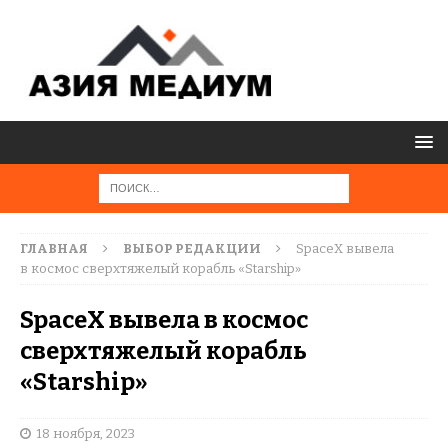
ГЛАВНАЯ
ВЫБОР РЕДАКЦИИ
SpaceX вывела
в космос сверхтяжелый корабль «Starship»
SpaceX вывела в космос
сверхтяжелый корабль
«Starship»
18 ноября, 2023