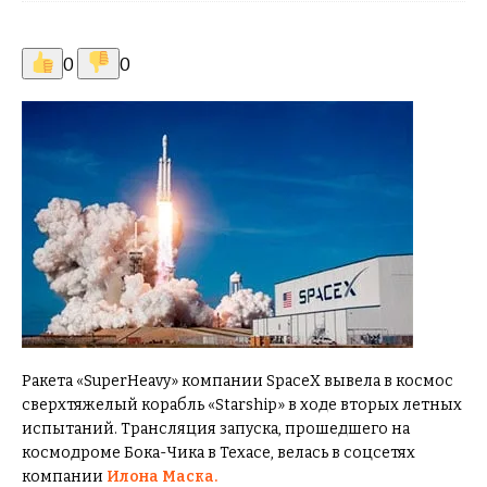
0
0
Ракета «SuperHeavy» компании SpaceX вывела в космос
сверхтяжелый корабль «Starship» в ходе вторых летных
испытаний. Трансляция запуска, прошедшего на
космодроме Бока-Чика в Техасе, велась в соцсетях
компании
Илона Маска.