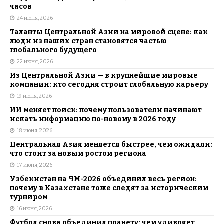
часов
24 июня, 2026
Таланты Центральной Азии на мировой сцене: как
люди из наших стран становятся частью
глобального будущего
22 июня, 2026
Из Центральной Азии — в крупнейшие мировые
компании: кто сегодня строит глобальную карьеру
19 июня, 2026
ИИ меняет поиск: почему пользователи начинают
искать информацию по-новому в 2026 году
18 июня, 2026
Центральная Азия меняется быстрее, чем ожидали:
что стоит за новым ростом региона
17 июня, 2026
Узбекистан на ЧМ-2026 объединил весь регион:
почему в Казахстане тоже следят за историческим
турниром
16 июня, 2026
Футбол снова объединил планету: чем удивляет