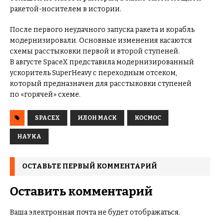
ракетой-носителем в истории.
После первого неудачного запуска ракета и корабль
модернизировали. Основные изменения касаются
схемы расстыковки первой и второй ступеней.
В августе SpaceX представила модернизированный
ускоритель SuperHeavy с переходным отсеком,
который предназначен для расстыковки ступеней
по «горячей» схеме.
SPACEX
ИЛОН МАСК
КОСМОС
НАУКА
ОСТАВЬТЕ ПЕРВЫЙ КОММЕНТАРИЙ
Оставить комментарий
Ваша электронная почта не будет отображаться.