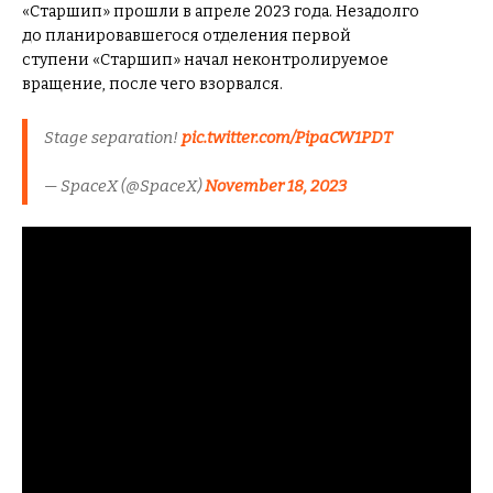
«Старшип» прошли в апреле 2023 года. Незадолго
до планировавшегося отделения первой
ступени «Старшип» начал неконтролируемое
вращение, после чего взорвался.
Stage separation!
pic.twitter.com/PipaCW1PDT
— SpaceX (@SpaceX)
November 18, 2023