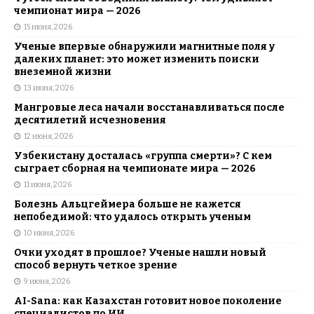
чемпионат мира — 2026
15 июня, 2026
Ученые впервые обнаружили магнитные поля у
далеких планет: это может изменить поиски
внеземной жизни
13 июня, 2026
Мангровые леса начали восстанавливаться после
десятилетий исчезновения
12 июня, 2026
Узбекистану досталась «группа смерти»? С кем
сыграет сборная на чемпионате мира — 2026
11 июня, 2026
Болезнь Альцгеймера больше не кажется
непобедимой: что удалось открыть ученым
10 июня, 2026
Очки уходят в прошлое? Ученые нашли новый
способ вернуть четкое зрение
9 июня, 2026
AI-Sana: как Казахстан готовит новое поколение
специалистов по ИИ