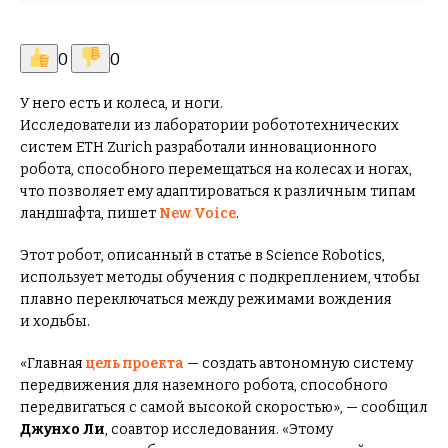
0
0
У него есть и колеса, и ноги.
Исследователи из лаборатории робототехнических
систем ETH Zurich разработали инновационного
робота, способного перемещаться на колесах и ногах,
что позволяет ему адаптироваться к различным типам
ландшафта, пишет
New Voice
.
Этот робот, описанный в статье в Science Robotics,
использует методы обучения с подкреплением, чтобы
плавно переключаться между режимами вождения
и ходьбы.
«Главная
цель проекта
— создать автономную систему
передвижения для наземного робота, способного
передвигаться с самой высокой скоростью», — сообщил
Джунхо Ли
, соавтор исследования. «Этому