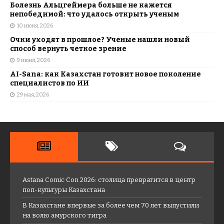
Болезнь Альцгеймера больше не кажется
непобедимой: что удалось открыть ученым
10 июня, 2026
Очки уходят в прошлое? Ученые нашли новый
способ вернуть четкое зрение
9 июня, 2026
AI-Sana: как Казахстан готовит новое поколение
специалистов по ИИ
29 мая, 2026
Astana Comic Con 2026: столица превратится в центр
поп-культуры Казахстана
В Казахстане впервые за более чем 70 лет выпустили
на волю амурского тигра