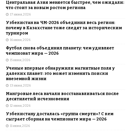
Центральная Азия меняется быстрее, чем ожидали:
что стоит за новым ростом региона
17 июня, 2026
Узбекистан на ЧМ-2026 объединил весь регион:
почему в Казахстане тоже следят за историческим
турниром
16 июня, 2026
Футбол снова объединил планету: чем удивляет
чемпионат мира — 2026
15 июня, 2026
Ученые впервые обнаружили магнитные поля у
далеких планет: это может изменить поиски
внеземной жизни
13 июня, 2026
Мангровые леса начали восстанавливаться после
десятилетий исчезновения
12 июня, 2026
Узбекистану досталась «группа смерти»? С кем
сыграет сборная на чемпионате мира — 2026
11 июня, 2026