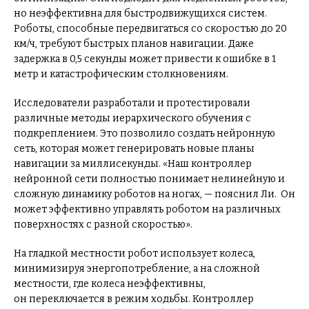
но неэффективна для быстродвижущихся систем.
Роботы, способные передвигаться со скоростью до 20
км/ч, требуют быстрых планов навигации. Даже
задержка в 0,5 секунды может привести к ошибке в 1
метр и катастрофическим столкновениям.
Исследователи разработали и протестировали
различные методы иерархического обучения с
подкреплением. Это позволило создать нейронную
сеть, которая может генерировать новые планы
навигации за миллисекунды. «Наш контроллер
нейронной сети полностью понимает нелинейную и
сложную динамику роботов на ногах, — пояснил Ли. Он
может эффективно управлять роботом на различных
поверхностях с разной скоростью».
На гладкой местности робот использует колеса,
минимизируя энергопотребление, а на сложной
местности, где колеса неэффективны,
он переключается в режим ходьбы. Контроллер