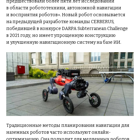
предшествовали более пяти лет исследований
в области робототехники, автономной навигации
и восприятия роботов». Новый робот основывается
на предыдущей разработке команды CERBERUS,
победившей в конкурсе DARPA Subterranean Challenge
в 2021 году, но имеет упрощенную конструкцию
и улучшенную навигационную систему на базе ИИ.
Традиционные методы планирования навигации для
наземных роботов часто используют онлайн-
оптимизацию. Она подходит для медленных роботов,