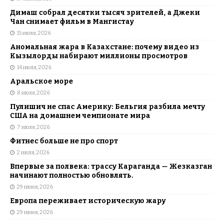
Димаш собрал десятки тысяч зрителей, а Джеки
Чан снимает фильм в Мангистау
15 июля, 2026
Аномальная жара в Казахстане: почему видео из
Кызылорды набирают миллионы просмотров
14 июля, 2026
Аральское море
8 июля, 2026
Пулишич не спас Америку: Бельгия разбила мечту
США на домашнем чемпионате мира
7 июля, 2026
Фитнес больше не про спорт
2 июля, 2026
Впервые за полвека: трассу Караганда — Жезказган
начинают полностью обновлять.
29 июня, 2026
Европа переживает историческую жару
29 июня, 2026