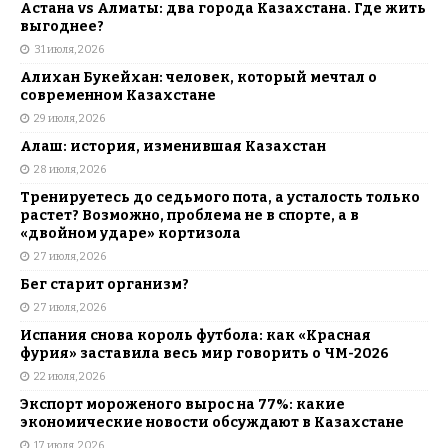
Астана vs Алматы: два города Казахстана. Где жить
выгоднее?
31 июля, 2026
Алихан Букейхан: человек, который мечтал о
современном Казахстане
29 июля, 2026
Алаш: история, изменившая Казахстан
28 июля, 2026
Тренируетесь до седьмого пота, а усталость только
растет? Возможно, проблема не в спорте, а в
«двойном ударе» кортизола
27 июля, 2026
Бег старит организм?
27 июля, 2026
Испания снова король футбола: как «Красная
фурия» заставила весь мир говорить о ЧМ-2026
22 июля, 2026
Экспорт мороженого вырос на 77%: какие
экономические новости обсуждают в Казахстане
17 июля, 2026