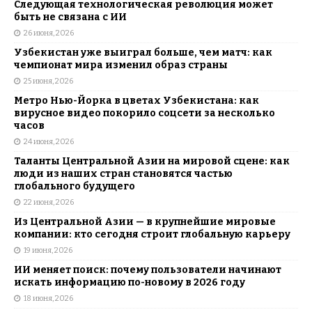
Следующая технологическая революция может
быть не связана с ИИ
26 июня, 2026
Узбекистан уже выиграл больше, чем матч: как
чемпионат мира изменил образ страны
25 июня, 2026
Метро Нью-Йорка в цветах Узбекистана: как
вирусное видео покорило соцсети за несколько
часов
24 июня, 2026
Таланты Центральной Азии на мировой сцене: как
люди из наших стран становятся частью
глобального будущего
22 июня, 2026
Из Центральной Азии — в крупнейшие мировые
компании: кто сегодня строит глобальную карьеру
19 июня, 2026
ИИ меняет поиск: почему пользователи начинают
искать информацию по-новому в 2026 году
18 июня, 2026