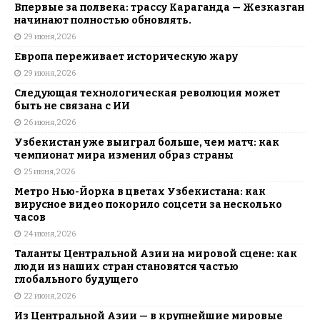
Впервые за полвека: трассу Караганда — Жезказган
начинают полностью обновлять.
29 июня, 2026
Европа переживает историческую жару
29 июня, 2026
Следующая технологическая революция может
быть не связана с ИИ
26 июня, 2026
Узбекистан уже выиграл больше, чем матч: как
чемпионат мира изменил образ страны
25 июня, 2026
Метро Нью-Йорка в цветах Узбекистана: как
вирусное видео покорило соцсети за несколько
часов
24 июня, 2026
Таланты Центральной Азии на мировой сцене: как
люди из наших стран становятся частью
глобального будущего
22 июня, 2026
Из Центральной Азии — в крупнейшие мировые