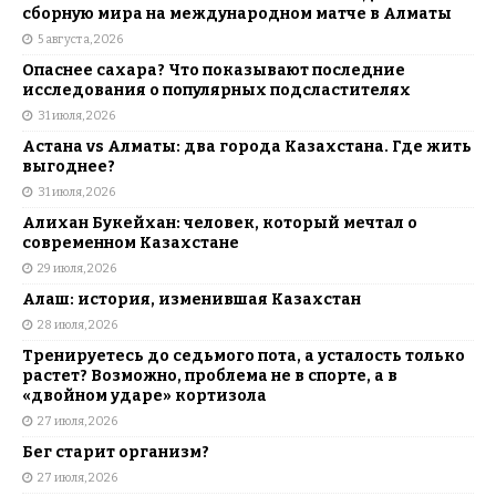
сборную мира на международном матче в Алматы
5 августа, 2026
Опаснее сахара? Что показывают последние
исследования о популярных подсластителях
31 июля, 2026
Астана vs Алматы: два города Казахстана. Где жить
выгоднее?
31 июля, 2026
Алихан Букейхан: человек, который мечтал о
современном Казахстане
29 июля, 2026
Алаш: история, изменившая Казахстан
28 июля, 2026
Тренируетесь до седьмого пота, а усталость только
растет? Возможно, проблема не в спорте, а в
«двойном ударе» кортизола
27 июля, 2026
Бег старит организм?
27 июля, 2026