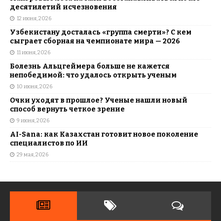
десятилетий исчезновения
12 июня, 2026
Узбекистану досталась «группа смерти»? С кем
сыграет сборная на чемпионате мира — 2026
11 июня, 2026
Болезнь Альцгеймера больше не кажется
непобедимой: что удалось открыть ученым
10 июня, 2026
Очки уходят в прошлое? Ученые нашли новый
способ вернуть четкое зрение
9 июня, 2026
AI-Sana: как Казахстан готовит новое поколение
специалистов по ИИ
29 мая, 2026