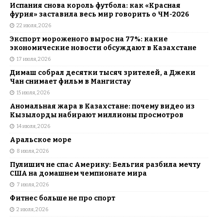
Испания снова король футбола: как «Красная
фурия» заставила весь мир говорить о ЧМ-2026
22 июля, 2026
Экспорт мороженого вырос на 77%: какие
экономические новости обсуждают в Казахстане
17 июля, 2026
Димаш собрал десятки тысяч зрителей, а Джеки
Чан снимает фильм в Мангистау
15 июля, 2026
Аномальная жара в Казахстане: почему видео из
Кызылорды набирают миллионы просмотров
14 июля, 2026
Аральское море
8 июля, 2026
Пулишич не спас Америку: Бельгия разбила мечту
США на домашнем чемпионате мира
7 июля, 2026
Фитнес больше не про спорт
2 июля, 2026