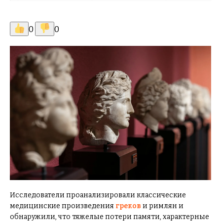
0
0
Исследователи проанализировали классические
медицинские произведения
греков
и римлян и
обнаружили, что тяжелые потери памяти, характерные