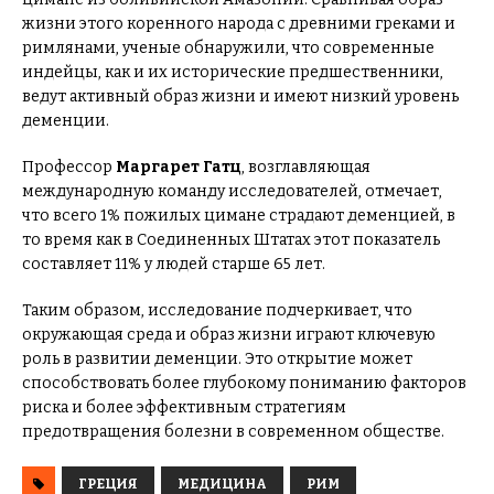
жизни этого коренного народа с древними греками и
римлянами, ученые обнаружили, что современные
индейцы, как и их исторические предшественники,
ведут активный образ жизни и имеют низкий уровень
деменции.
Профессор
Маргарет Гатц
, возглавляющая
международную команду исследователей, отмечает,
что всего 1% пожилых цимане страдают деменцией, в
то время как в Соединенных Штатах этот показатель
составляет 11% у людей старше 65 лет.
Таким образом, исследование подчеркивает, что
окружающая среда и образ жизни играют ключевую
роль в развитии деменции. Это открытие может
способствовать более глубокому пониманию факторов
риска и более эффективным стратегиям
предотвращения болезни в современном обществе.
ГРЕЦИЯ
МЕДИЦИНА
РИМ