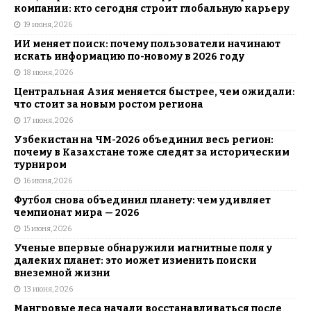
компании: кто сегодня строит глобальную карьеру
19 июня, 2026
ИИ меняет поиск: почему пользователи начинают
искать информацию по-новому в 2026 году
18 июня, 2026
Центральная Азия меняется быстрее, чем ожидали:
что стоит за новым ростом региона
17 июня, 2026
Узбекистан на ЧМ-2026 объединил весь регион:
почему в Казахстане тоже следят за историческим
турниром
16 июня, 2026
Футбол снова объединил планету: чем удивляет
чемпионат мира — 2026
15 июня, 2026
Ученые впервые обнаружили магнитные поля у
далеких планет: это может изменить поиски
внеземной жизни
13 июня, 2026
Мангровые леса начали восстанавливаться после