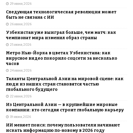
29 июня, 2026
Следующая технологическая революция может
быть не связана с ИИ
26 июня, 2026
Узбекистан уже выиграл больше, чем матч: как
чемпионат мира изменил образ страны
25 июня, 2026
Метро Нью-Йорка в цветах Узбекистана: как
вирусное видео покорило соцсети за несколько
часов
24 июня, 2026
Таланты Центральной Азии на мировой сцене: как
люди из наших стран становятся частью
глобального будущего
22 июня, 2026
Из Центральной Азии — в крупнейшие мировые
компании: кто сегодня строит глобальную карьеру
19 июня, 2026
ИИ меняет поиск: почему пользователи начинают
искать информацию по-новому в 2026 году