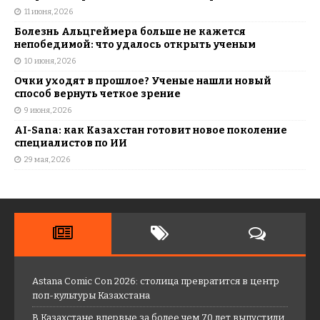
11 июня, 2026
Болезнь Альцгеймера больше не кажется
непобедимой: что удалось открыть ученым
10 июня, 2026
Очки уходят в прошлое? Ученые нашли новый
способ вернуть четкое зрение
9 июня, 2026
AI-Sana: как Казахстан готовит новое поколение
специалистов по ИИ
29 мая, 2026
Astana Comic Con 2026: столица превратится в центр
поп-культуры Казахстана
В Казахстане впервые за более чем 70 лет выпустили