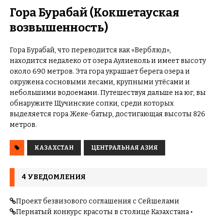
Гора Бурабай (Кокшетауская
возвышенность)
Гора Бурабай, что переводится как «Верблюд»,
находится недалеко от озера Аулиеколь и имеет высоту
около 690 метров. Эта гора украшает берега озера и
окружена сосновыми лесами, крупными утёсами и
небольшими водоемами. Путешествуя дальше на юг, вы
обнаружите Щучинские сопки, среди которых
выделяется гора Жеке-батыр, достигающая высоты 826
метров.
КАЗАХСТАН
ЦЕНТРАЛЬНАЯ АЗИЯ
4 УВЕДОМЛЕНИЯ
Проект безвизового соглашения с Сейшелами
Пернатый конкурс красоты в столице Казахстана •