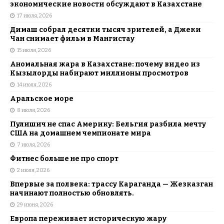
экономические новости обсуждают в Казахстане
17 июля, 2026
Димаш собрал десятки тысяч зрителей, а Джеки
Чан снимает фильм в Мангистау
15 июля, 2026
Аномальная жара в Казахстане: почему видео из
Кызылорды набирают миллионы просмотров
14 июля, 2026
Аральское море
8 июля, 2026
Пулишич не спас Америку: Бельгия разбила мечту
США на домашнем чемпионате мира
7 июля, 2026
Фитнес больше не про спорт
2 июля, 2026
Впервые за полвека: трассу Караганда — Жезказган
начинают полностью обновлять.
29 июня, 2026
Европа переживает историческую жару