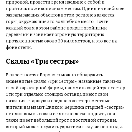
природой, провести время наедине с собой и
пройтись по живописным местам. Одним из наиболее
захватывающих объектов в этом регионе являются
горы, окружающие это волшебное место. Почти
каждый холм в этом районе покрыт хвойными
деревьями и занимает огромную территорию
протяженностью около 30 километров, и это все на
фоне степи.
Скалы «Три сестры»
В окрестностях Борового можно обнаружить
знаменитые скалы «Три Сестры», названные так из-за
своей характерной формы, напоминающей трех сестер.
Эти три отдельно стоящих останца имеют свои
названия: старшую и среднюю «сестер» местные
жители называют Ёжиком. Вершина старшей «сестры»
не слишком высока и ее можно легко поднять, она
также имеет небольшой грот с восточной стороны,
который может служить укрытием в случае непогоды.