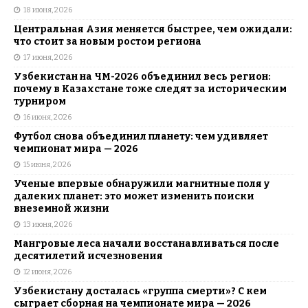
18 июня, 2026
Центральная Азия меняется быстрее, чем ожидали:
что стоит за новым ростом региона
17 июня, 2026
Узбекистан на ЧМ-2026 объединил весь регион:
почему в Казахстане тоже следят за историческим
турниром
16 июня, 2026
Футбол снова объединил планету: чем удивляет
чемпионат мира — 2026
15 июня, 2026
Ученые впервые обнаружили магнитные поля у
далеких планет: это может изменить поиски
внеземной жизни
13 июня, 2026
Мангровые леса начали восстанавливаться после
десятилетий исчезновения
12 июня, 2026
Узбекистану досталась «группа смерти»? С кем
сыграет сборная на чемпионате мира — 2026