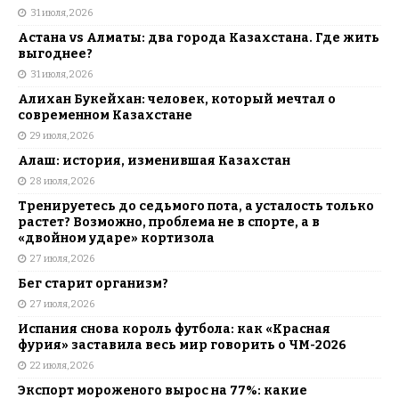
31 июля, 2026
Астана vs Алматы: два города Казахстана. Где жить
выгоднее?
31 июля, 2026
Алихан Букейхан: человек, который мечтал о
современном Казахстане
29 июля, 2026
Алаш: история, изменившая Казахстан
28 июля, 2026
Тренируетесь до седьмого пота, а усталость только
растет? Возможно, проблема не в спорте, а в
«двойном ударе» кортизола
27 июля, 2026
Бег старит организм?
27 июля, 2026
Испания снова король футбола: как «Красная
фурия» заставила весь мир говорить о ЧМ-2026
22 июля, 2026
Экспорт мороженого вырос на 77%: какие