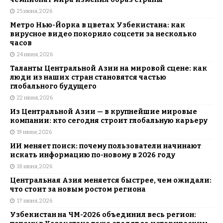
25 июня, 2026
Метро Нью-Йорка в цветах Узбекистана: как
вирусное видео покорило соцсети за несколько
часов
24 июня, 2026
Таланты Центральной Азии на мировой сцене: как
люди из наших стран становятся частью
глобального будущего
22 июня, 2026
Из Центральной Азии — в крупнейшие мировые
компании: кто сегодня строит глобальную карьеру
19 июня, 2026
ИИ меняет поиск: почему пользователи начинают
искать информацию по-новому в 2026 году
18 июня, 2026
Центральная Азия меняется быстрее, чем ожидали:
что стоит за новым ростом региона
17 июня, 2026
Узбекистан на ЧМ-2026 объединил весь регион: