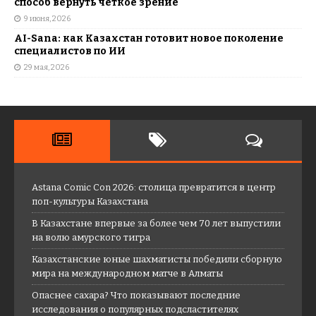
способ вернуть четкое зрение
9 июня, 2026
AI-Sana: как Казахстан готовит новое поколение
специалистов по ИИ
29 мая, 2026
Astana Comic Con 2026: столица превратится в центр
поп-культуры Казахстана
В Казахстане впервые за более чем 70 лет выпустили
на волю амурского тигра
Казахстанские юные шахматисты победили сборную
мира на международном матче в Алматы
Опаснее сахара? Что показывают последние
исследования о популярных подсластителях