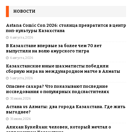
НОВОСТИ
Astana Comic Con 2026: столица превратится в центр
поп-культуры Казахстана
6 августа, 2026
В Казахстане впервые за более чем 70 лет
выпустили на волю амурского тигра
6 августа, 2026
Казахстанские юные шахматисты победили
сборную мира на международном матче в Алматы
5 августа, 2026
Опаснее сахара? Что показывают последние
исследования о популярных подсластителях
31 июля, 2026
Астана vs Алматы: два города Казахстана. Где жить
выгоднее?
31 июля, 2026
Алихан Букейхан: человек, который мечтал о