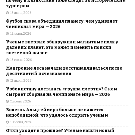
почему в Казахстане тоже следят за историческим
турниром
16 июня, 2026
Футбол снова объединил планету: чем удивляет
чемпионат мира — 2026
15 июня, 2026
Ученые впервые обнаружили магнитные поля у
далеких планет: это может изменить поиски
внеземной жизни
13 июня, 2026
Мангровые леса начали восстанавливаться после
десятилетий исчезновения
12 июня, 2026
Узбекистану досталась «группа смерти»? С кем
сыграет сборная на чемпионате мира — 2026
11 июня, 2026
Болезнь Альцгеймера больше не кажется
непобедимой: что удалось открыть ученым
10 июня, 2026
Очки уходят в прошлое? Ученые нашли новый