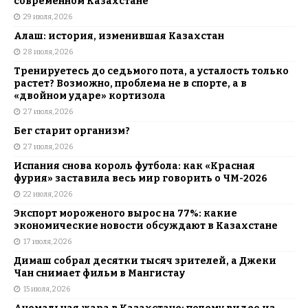
современном Казахстане
29 июля, 2026
Алаш: история, изменившая Казахстан
28 июля, 2026
Тренируетесь до седьмого пота, а усталость только
растет? Возможно, проблема не в спорте, а в
«двойном ударе» кортизола
27 июля, 2026
Бег старит организм?
27 июля, 2026
Испания снова король футбола: как «Красная
фурия» заставила весь мир говорить о ЧМ-2026
22 июля, 2026
Экспорт мороженого вырос на 77%: какие
экономические новости обсуждают в Казахстане
17 июля, 2026
Димаш собрал десятки тысяч зрителей, а Джеки
Чан снимает фильм в Мангистау
15 июля, 2026