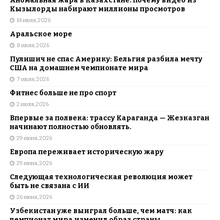
Аномальная жара в Казахстане: почему видео из
Кызылорды набирают миллионы просмотров
14 июля, 2026
Аральское море
8 июля, 2026
Пулишич не спас Америку: Бельгия разбила мечту
США на домашнем чемпионате мира
7 июля, 2026
Фитнес больше не про спорт
2 июля, 2026
Впервые за полвека: трассу Караганда — Жезказган
начинают полностью обновлять.
29 июня, 2026
Европа переживает историческую жару
29 июня, 2026
Следующая технологическая революция может
быть не связана с ИИ
26 июня, 2026
Узбекистан уже выиграл больше, чем матч: как
чемпионат мира изменил образ страны